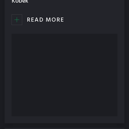
Kobek
READ MORE