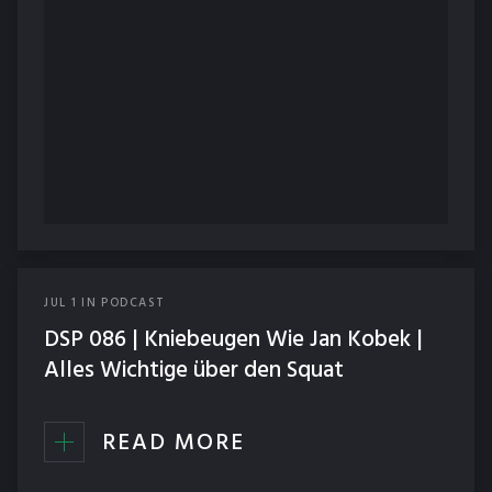
JUL
1
IN
PODCAST
DSP 086 | Kniebeugen Wie Jan Kobek |
Alles Wichtige über den Squat
READ MORE