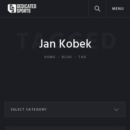
MENU
TAGGED
Jan Kobek
HOME
BLOG
TAG
SELECT CATEGORY
ALL POSTS