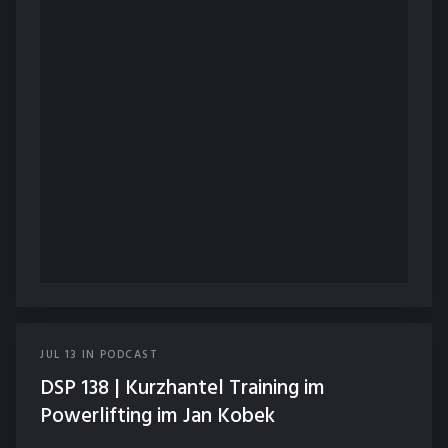
JUL
13
IN
PODCAST
DSP 138 | Kurzhantel Training im
Powerlifting im Jan Kobek