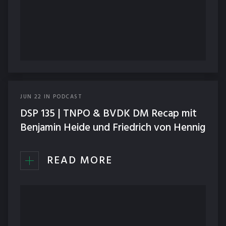
JUN
22
IN
PODCAST
DSP 135 | TNPO & BVDK DM Recap mit
Benjamin Heide und Friedrich von Hennig
READ MORE