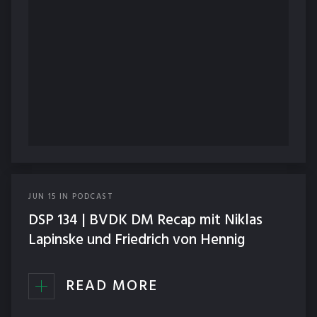
JUN
15
IN
PODCAST
DSP 134 | BVDK DM Recap mit Niklas
Lapinske und Friedrich von Hennig
READ MORE