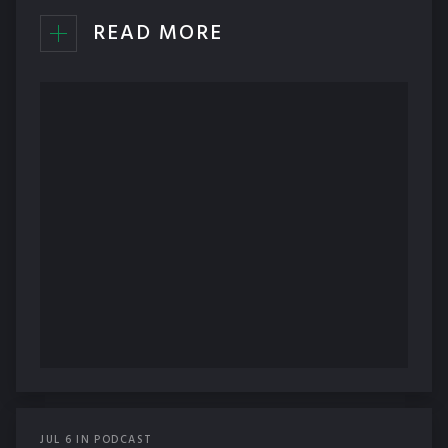
READ MORE
JUL
6
IN
PODCAST