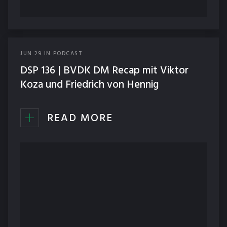
JUN
29
IN
PODCAST
DSP 136 | BVDK DM Recap mit Viktor
Koza und Friedrich von Hennig
READ MORE