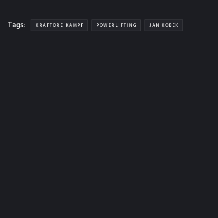
Tags:
KRAFTDREIKAMPF
POWERLIFTING
JAN KOBEK