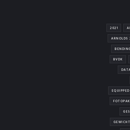
2021
A
ARNOLDS 
BENDIN
BVDK
DAT
EQUIPPED
FOTOPAK
GES
GEWICHT