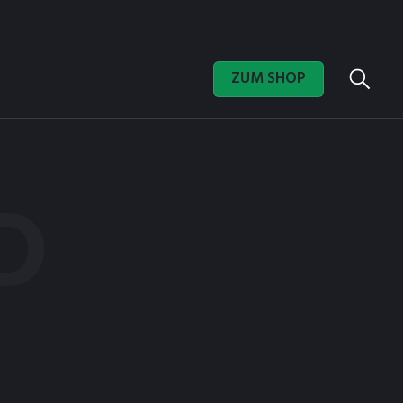
ZUM SHOP
D