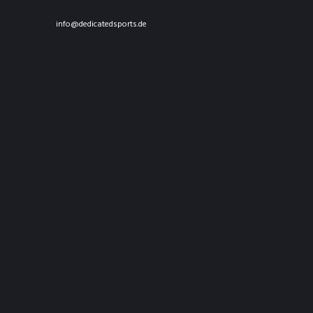
info@dedicatedsports.de