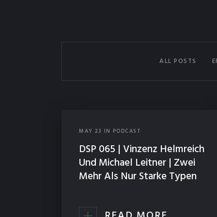
ALL POSTS
E
MAY
23
IN
PODCAST
DSP 065 | Vinzenz Helmreich
Und Michael Leitner | Zwei
Mehr Als Nur Starke Typen
READ MORE