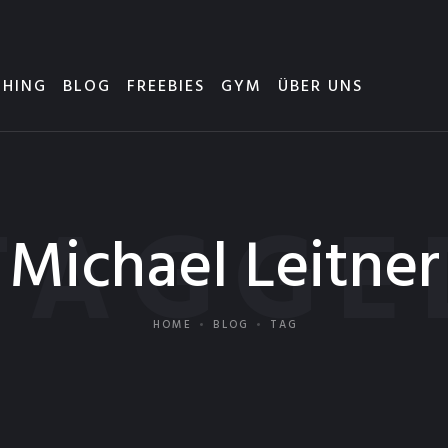
HING
BLOG
FREEBIES
GYM
ÜBER UNS
TAGGE
Michael Leitner
HOME
BLOG
TAG