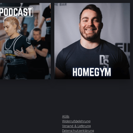
AGBs
Widerrufsbelehrung
Versand & Lieferung
Datenschutzerklärung