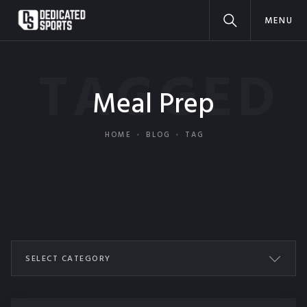
MENU
TAGGED
Meal Prep
HOME
BLOG
TAG
SELECT CATEGORY
ALL POSTS