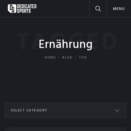
MENU
TAGGED
Ernährung
HOME
BLOG
TAG
SELECT CATEGORY
ALL POSTS