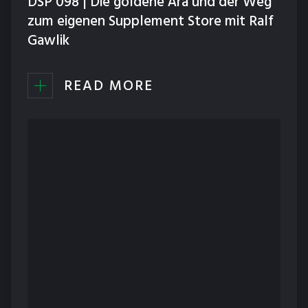
DSP 098 | Die goldene Ära und der Weg
zum eigenen Supplement Store mit Ralf
Gawlik
READ MORE