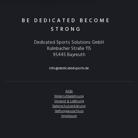
BE DEDICATED BECOME
STRONG
Dedicated Sports Solutions GmbH
Kulmbacher Straße 115
95445 Bayreuth
info@dedicatedsports.de
AGBs
Widerrufsbelehrung
Versand & Lieferung
Datenschutzerklärung
Haftungsausschluss
Impressum