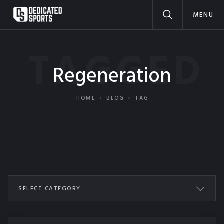
MENU
TAGGED
Regeneration
HOME
BLOG
TAG
SELECT CATEGORY
ALL POSTS