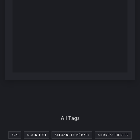
All Tags
2021
ALAIN JOST
ALEXANDER PÜRZEL
ANDREAS FIEDLER