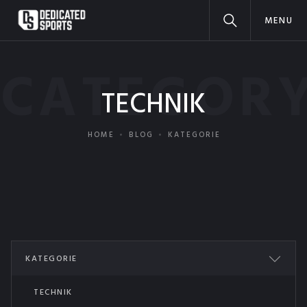
MENU
CATEGOR
TECHNIK
HOME
BLOG
KATEGORIE
KATEGORIE
ALL POSTS
TECHNIK