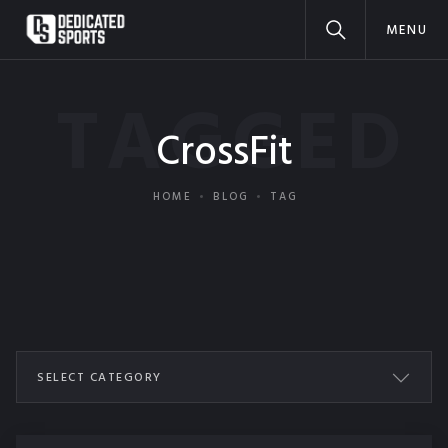
MENU
TAGGED
CrossFit
HOME
BLOG
TAG
SELECT CATEGORY
ALL POSTS