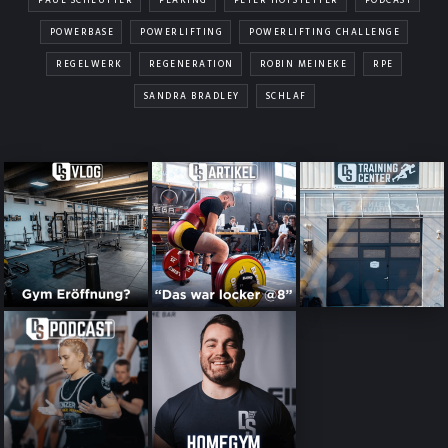
PAUL SCHLÜTTER
PEAKING
PETER HOFSTETTER
PODCAST
POWERBASE
POWERLIFTING
POWERLIFTING CHALLENGE
REGELWERK
REGENERATION
ROBIN MEINEKE
RPE
SANDRA BRADLEY
SCHLAF