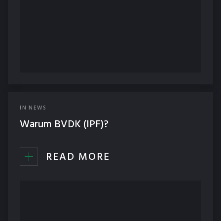
IN
NEWS
Warum BVDK (IPF)?
READ MORE