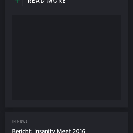
READ MORE
IN
NEWS
Bericht: Insanity Meet 2016