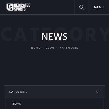
MENU
CATEGOR
NEWS
HOME
BLOG
KATEGORIE
KATEGORIE
ALL POSTS
NEWS