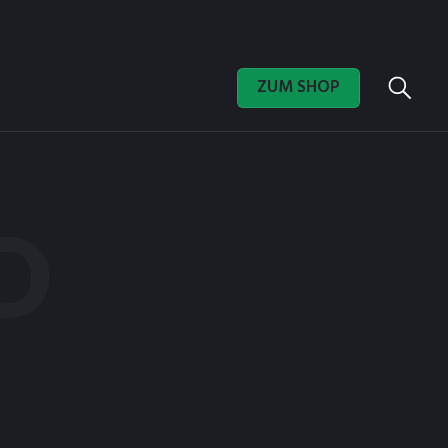
ZUM SHOP
D