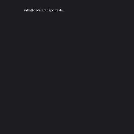
info@dedicatedsports.de