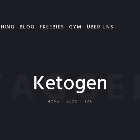
HING
BLOG
FREEBIES
GYM
ÜBER UNS
TAGGE
Ketogen
HOME
BLOG
TAG