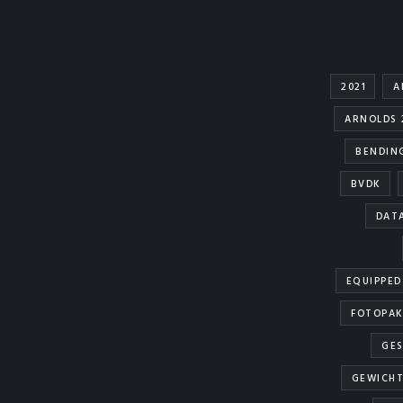
2021
A
ARNOLDS 
BENDIN
BVDK
DAT
EQUIPPED
FOTOPAK
GES
GEWICHT