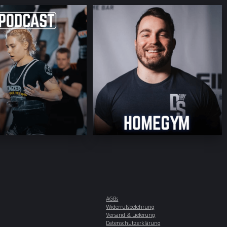
AGBs
Widerrufsbelehrung
Versand & Lieferung
Datenschutzerklärung