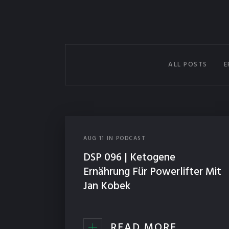
ALL POSTS
E
AUG
11
IN
PODCAST
DSP 096 | Ketogene
Ernährung Für Powerlifter Mit
Jan Kobek
READ MORE