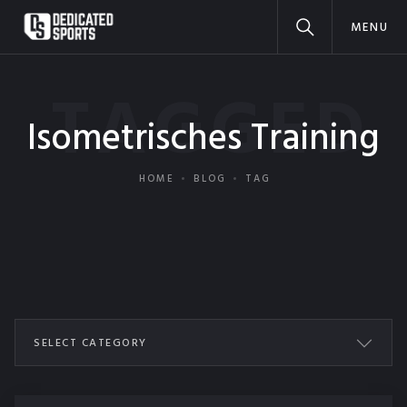
MENU
TAGGED
Isometrisches Training
HOME
BLOG
TAG
SELECT CATEGORY
ALL POSTS