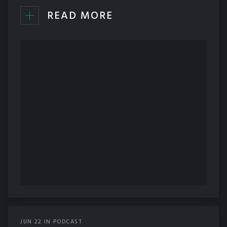
READ MORE
JUN
22
IN
PODCAST