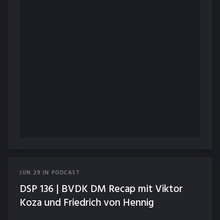
JUN
29
IN
PODCAST
DSP 136 | BVDK DM Recap mit Viktor
Koza und Friedrich von Hennig