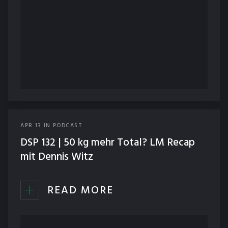
APR
13
IN
PODCAST
DSP 132 | 50 kg mehr Total? LM Recap
mit Dennis Witz
READ MORE