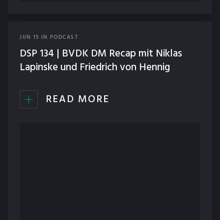
JUN
15
IN
PODCAST
DSP 134 | BVDK DM Recap mit Niklas
Lapinske und Friedrich von Hennig
READ MORE