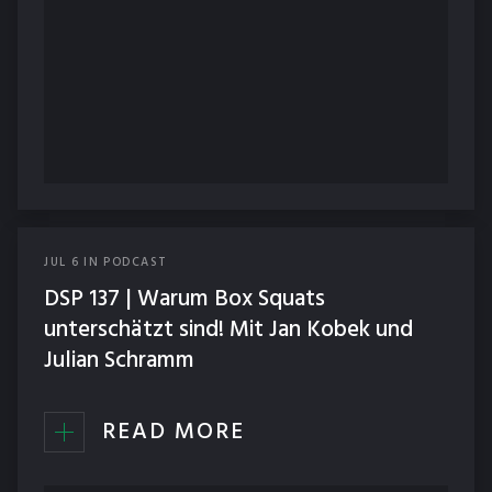
JUL
6
IN
PODCAST
DSP 137 | Warum Box Squats
unterschätzt sind! Mit Jan Kobek und
Julian Schramm
READ MORE