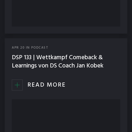
APR
20
IN
PODCAST
DSP 133 | Wettkampf Comeback &
Learnings von DS Coach Jan Kobek
READ MORE