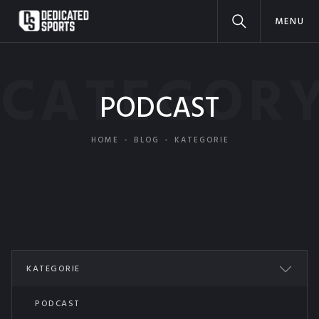
MENU
CATEGOR
PODCAST
HOME
BLOG
KATEGORIE
KATEGORIE
ALL POSTS
PODCAST