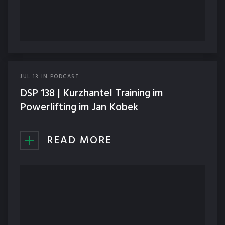
JUL
13
IN
PODCAST
DSP 138 | Kurzhantel Training im
Powerlifting im Jan Kobek
READ MORE