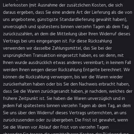
Lieferkosten (mit Ausnahme der zusätzlichen Kosten, die sich
daraus ergeben, dass Sie eine andere Art der Lieferung als die von
uns angebotene, günstigste Standardlieferung gewählt haben),
unverzüglich und spätestens binnen vierzehn Tagen ab dem Tag
zurückzuzahlen, an dem die Mitteilung über Ihren Widerruf dieses
Vertrags bei uns eingegangen ist. Für diese Rückzahlung
verwenden wir dasselbe Zahlungsmittel, das Sie bei der
ursprünglichen Transaktion eingesetzt haben, es sei denn, mit
Ihnen wurde ausdrücklich etwas anderes vereinbart; in keinem Fall
werden Ihnen wegen dieser Rückzahlung Entgelte berechnet. Wir
können die Rückzahlung verweigern, bis wir die Waren wieder
zurückerhalten haben oder bis Sie den Nachweis erbracht haben,
dass Sie die Waren zurückgesandt haben, je nachdem, welches der
frühere Zeitpunkt ist. Sie haben die Waren unverzüglich und in
jedem Fall spätestens binnen vierzehn Tagen ab dem Tag, an dem
Sie uns über den Widerruf dieses Vertrags unterrichten, an uns
zurückzusenden oder zu übergeben. Die Frist ist gewahrt, wenn
Sie die Waren vor Ablauf der Frist von vierzehn Tagen