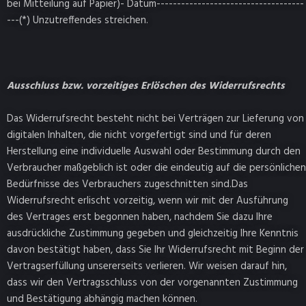
bei Mitteilung auf Papier)- Datum------------------------------------
---(*) Unzutreffendes streichen.
Ausschluss bzw. vorzeitiges Erlöschen des Widerrufsrechts
Das Widerrufsrecht besteht nicht bei Verträgen zur Lieferung von
digitalen Inhalten, die nicht vorgefertigt sind und für deren
Herstellung eine individuelle Auswahl oder Bestimmung durch den
Verbraucher maßgeblich ist oder die eindeutig auf die persönlichen
Bedürfnisse des Verbrauchers zugeschnitten sind.Das
Widerrufsrecht erlischt vorzeitig, wenn wir mit der Ausführung
des Vertrages erst begonnen haben, nachdem Sie dazu Ihre
ausdrückliche Zustimmung gegeben und gleichzeitig Ihre Kenntnis
davon bestätigt haben, dass Sie Ihr Widerrufsrecht mit Beginn der
Vertragserfüllung unsererseits verlieren. Wir weisen darauf hin,
dass wir den Vertragsschluss von der vorgenannten Zustimmung
und Bestätigung abhängig machen können.