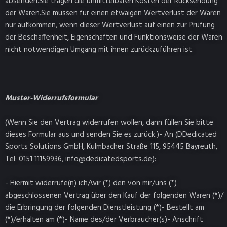
absenden.Sie tragen die unmittelbaren Kosten der Rücksendung
der Waren.Sie müssen für einen etwaigen Wertverlust der Waren
nur aufkommen, wenn dieser Wertverlust auf einen zur Prüfung
der Beschaffenheit, Eigenschaften und Funktionsweise der Waren
nicht notwendigen Umgang mit ihnen zurückzuführen ist.
Muster-Widerrufsformular
(Wenn Sie den Vertrag widerrufen wollen, dann füllen Sie bitte
dieses Formular aus und senden Sie es zurück.)- An (DDedicated
Sports Solutions GmbH, Kulmbacher Straße 115, 95445 Bayreuth,
Tel: 0151 11159936, info@dedicatedsports.de):
- Hiermit widerrufe(n) ich/wir (*) den von mir/uns (*)
abgeschlossenen Vertrag über den Kauf der folgenden Waren (*)/
die Erbringung der folgenden Dienstleistung (*)- Bestellt am
(*)/erhalten am (*)- Name des/der Verbraucher(s)- Anschrift