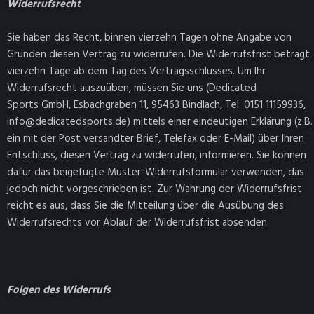
Widerrufsrecht
Sie haben das Recht, binnen vierzehn Tagen ohne Angabe von
Gründen diesen Vertrag zu widerrufen. Die Widerrufsfrist beträgt
vierzehn Tage ab dem Tag des Vertragsschlusses. Um Ihr
Widerrufsrecht auszuüben, müssen Sie uns (Dedicated
Sports GmbH, Esbachgraben 11, 95463 Bindlach, Tel: 0151 11159936,
info@dedicatedsports.de) mittels einer eindeutigen Erklärung (z.B.
ein mit der Post versandter Brief, Telefax oder E-Mail) über Ihren
Entschluss, diesen Vertrag zu widerrufen, informieren. Sie können
dafür das beigefügte Muster-Widerrufsformular verwenden, das
jedoch nicht vorgeschrieben ist. Zur Wahrung der Widerrufsfrist
reicht es aus, dass Sie die Mitteilung über die Ausübung des
Widerrufsrechts vor Ablauf der Widerrufsfrist absenden.
Folgen des Widerrufs