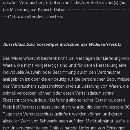
des/der Verbraucher(s)- Unterschrift des/der Verbraucher(s) (nur
bei Mitteilung auf Papier)- Datum------------------------------------
---(*) Unzutreffendes streichen.
Ausschluss bzw. vorzeitiges
Erlöschen des Widerrufsrechts
Das Widerrufsrecht besteht nicht bei Verträgen
zur Lieferung von
Waren, die nicht vorgefertigt sind und für deren Herstellung eine
individuelle Auswahl oder Bestimmung durch den Verbraucher
maßgeblich ist oder die eindeutig auf die persönlichen Bedürfnisse
des Verbrauchers zugeschnitten sind;zur Lieferung von Waren, die
schnell verderben können oder deren Verfallsdatum schnell
überschritten würde;zur Lieferung alkoholischer Getränke, deren
Preis bei Vertragsschluss vereinbart wurde, die aber frühestens 30
Tage nach Vertragsschluss geliefert werden können und deren
aktueller Wert von Schwankungen auf dem Markt abhängt, auf die
der Unternehmer keinen Einfluss hat;zur Lieferung von Zeitungen,