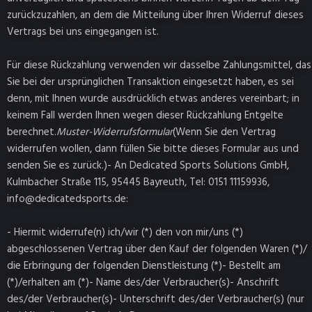
zurückzuzahlen, an dem die Mitteilung über Ihren Widerruf dieses
Vertrags bei uns eingegangen ist.
Für diese Rückzahlung verwenden wir dasselbe Zahlungsmittel, das
Sie bei der ursprünglichen Transaktion eingesetzt haben, es sei
denn, mit Ihnen wurde ausdrücklich etwas anderes vereinbart; in
keinem Fall werden Ihnen wegen dieser Rückzahlung Entgelte
berechnet.
Muster-Widerrufsformular
(Wenn Sie den Vertrag
widerrufen wollen, dann füllen Sie bitte dieses Formular aus und
senden Sie es zurück.)- An Dedicated Sports Solutions GmbH,
Kulmbacher Straße 115, 95445 Bayreuth, Tel: 0151 11159936,
info@dedicatedsports.de:
- Hiermit widerrufe(n) ich/wir (*) den von mir/uns (*)
abgeschlossenen Vertrag über den Kauf der folgenden Waren (*)/
die Erbringung der folgenden Dienstleistung (*)- Bestellt am
(*)/erhalten am (*)- Name des/der Verbraucher(s)- Anschrift
des/der Verbraucher(s)- Unterschrift des/der Verbraucher(s) (nur