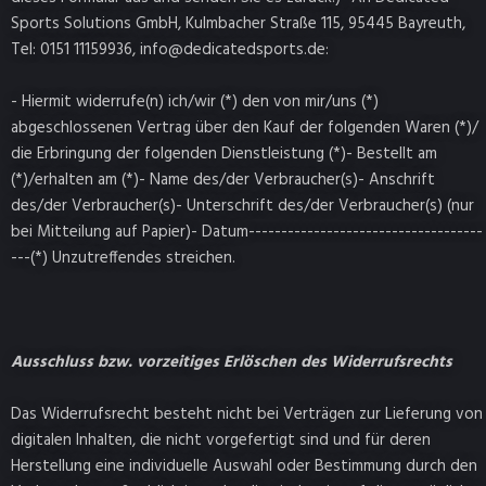
Sports Solutions GmbH, Kulmbacher Straße 115, 95445 Bayreuth,
Tel: 0151 11159936, info@dedicatedsports.de:
- Hiermit widerrufe(n) ich/wir (*) den von mir/uns (*)
abgeschlossenen Vertrag über den Kauf der folgenden Waren (*)/
die Erbringung der folgenden Dienstleistung (*)- Bestellt am
(*)/erhalten am (*)- Name des/der Verbraucher(s)- Anschrift
des/der Verbraucher(s)- Unterschrift des/der Verbraucher(s) (nur
bei Mitteilung auf Papier)- Datum------------------------------------
---(*) Unzutreffendes streichen.
Ausschluss bzw. vorzeitiges Erlöschen des Widerrufsrechts
Das Widerrufsrecht besteht nicht bei Verträgen zur Lieferung von
digitalen Inhalten, die nicht vorgefertigt sind und für deren
Herstellung eine individuelle Auswahl oder Bestimmung durch den