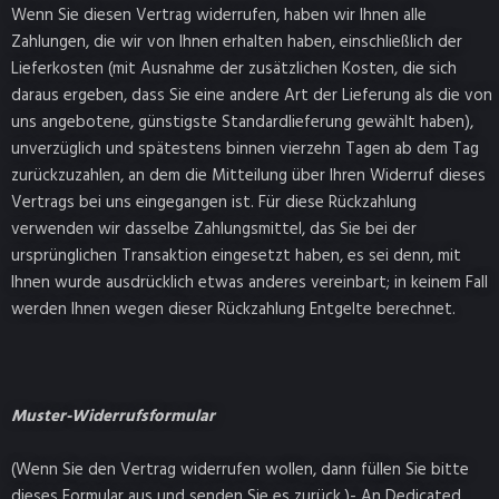
Wenn Sie diesen Vertrag widerrufen, haben wir Ihnen alle
Zahlungen, die wir von Ihnen erhalten haben, einschließlich der
Lieferkosten (mit Ausnahme der zusätzlichen Kosten, die sich
daraus ergeben, dass Sie eine andere Art der Lieferung als die von
uns angebotene, günstigste Standardlieferung gewählt haben),
unverzüglich und spätestens binnen vierzehn Tagen ab dem Tag
zurückzuzahlen, an dem die Mitteilung über Ihren Widerruf dieses
Vertrags bei uns eingegangen ist. Für diese Rückzahlung
verwenden wir dasselbe Zahlungsmittel, das Sie bei der
ursprünglichen Transaktion eingesetzt haben, es sei denn, mit
Ihnen wurde ausdrücklich etwas anderes vereinbart; in keinem Fall
werden Ihnen wegen dieser Rückzahlung Entgelte berechnet.
Muster-Widerrufsformular
(Wenn Sie den Vertrag widerrufen wollen, dann füllen Sie bitte
dieses Formular aus und senden Sie es zurück.)- An Dedicated