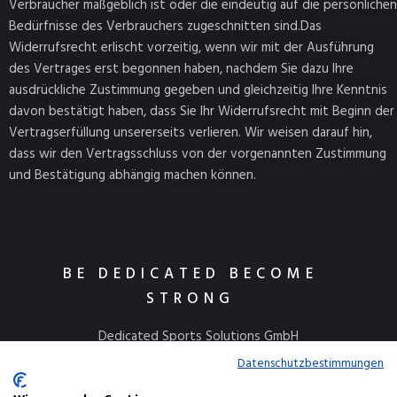
Verbraucher maßgeblich ist oder die eindeutig auf die persönlichen
Bedürfnisse des Verbrauchers zugeschnitten sind.Das
Widerrufsrecht erlischt vorzeitig, wenn wir mit der Ausführung
des Vertrages erst begonnen haben, nachdem Sie dazu Ihre
ausdrückliche Zustimmung gegeben und gleichzeitig Ihre Kenntnis
davon bestätigt haben, dass Sie Ihr Widerrufsrecht mit Beginn der
Vertragserfüllung unsererseits verlieren. Wir weisen darauf hin,
dass wir den Vertragsschluss von der vorgenannten Zustimmung
und Bestätigung abhängig machen können.
BE DEDICATED BECOME
STRONG
Dedicated Sports Solutions GmbH
Kulmbacher Straße 115
Datenschutzbestimmungen
95445 Bayreuth