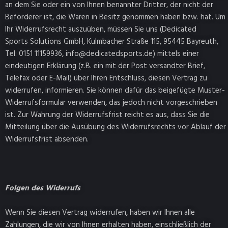
an dem Sie oder ein von Ihnen benannter Dritter, der nicht der
Beförderer ist, die Waren in Besitz genommen haben bzw. hat. Um
Ihr Widerrufsrecht auszuüben, müssen Sie uns (Dedicated
Sports Solutions GmbH, Kulmbacher Straße 115, 95445 Bayreuth,
Tel: 0151 11159936, info@dedicatedsports.de) mittels einer
eindeutigen Erklärung (z.B. ein mit der Post versandter Brief,
Telefax oder E-Mail) über Ihren Entschluss, diesen Vertrag zu
widerrufen, informieren. Sie können dafür das beigefügte Muster-
Widerrufsformular verwenden, das jedoch nicht vorgeschrieben
ist. Zur Wahrung der Widerrufsfrist reicht es aus, dass Sie die
Mitteilung über die Ausübung des Widerrufsrechts vor Ablauf der
Widerrufsfrist absenden.
Folgen des Widerrufs
Wenn Sie diesen Vertrag widerrufen, haben wir Ihnen alle
Zahlungen, die wir von Ihnen erhalten haben, einschließlich der