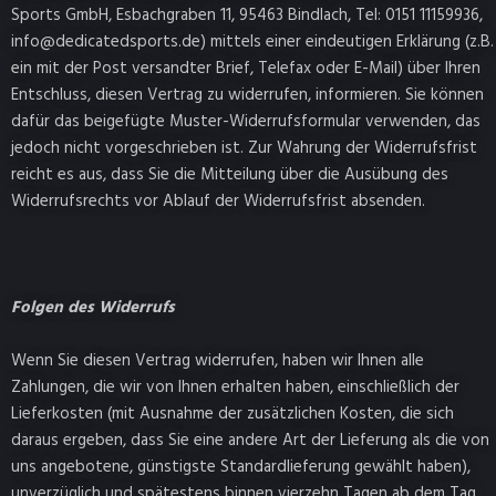
Sports GmbH, Esbachgraben 11, 95463 Bindlach, Tel: 0151 11159936,
info@dedicatedsports.de) mittels einer eindeutigen Erklärung (z.B.
ein mit der Post versandter Brief, Telefax oder E-Mail) über Ihren
Entschluss, diesen Vertrag zu widerrufen, informieren. Sie können
dafür das beigefügte Muster-Widerrufsformular verwenden, das
jedoch nicht vorgeschrieben ist. Zur Wahrung der Widerrufsfrist
reicht es aus, dass Sie die Mitteilung über die Ausübung des
Widerrufsrechts vor Ablauf der Widerrufsfrist absenden.
Folgen des Widerrufs
Wenn Sie diesen Vertrag widerrufen, haben wir Ihnen alle
Zahlungen, die wir von Ihnen erhalten haben, einschließlich der
Lieferkosten (mit Ausnahme der zusätzlichen Kosten, die sich
daraus ergeben, dass Sie eine andere Art der Lieferung als die von
uns angebotene, günstigste Standardlieferung gewählt haben),
unverzüglich und spätestens binnen vierzehn Tagen ab dem Tag