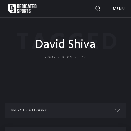
MENU
TAGGED
David Shiva
HOME
BLOG
TAG
SELECT CATEGORY
ALL POSTS