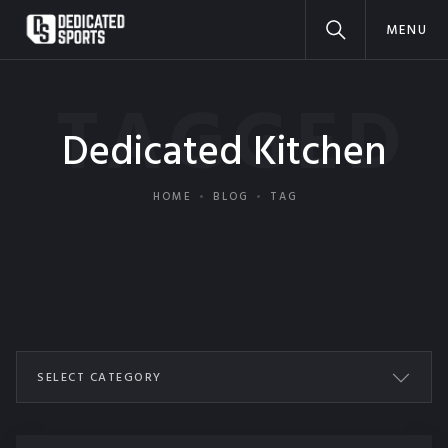
MENU
TAGGED
Dedicated Kitchen
HOME
BLOG
TAG
SELECT CATEGORY
ALL POSTS