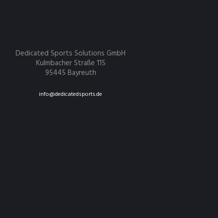
Dedicated Sports Solutions GmbH
Kulmbacher Straße 115
95445 Bayreuth
info@dedicatedsports.de