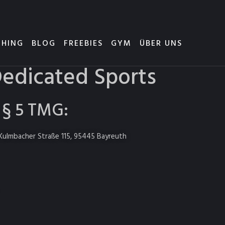
HING
BLOG
FREEBIES
GYM
ÜBER UNS
edicated Sports
§ 5 TMG:
Kulmbacher Straße 115, 95445 Bayreuth
: