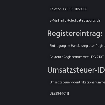
Telefon:+49 151 11159936
E-Mail: info@dedicatedsports.de
Registereintrag:
Eintragung im Handelsregister.Regist
BayreuthRegisternummer: HRB 7107
Umsatzsteuer-ID
Umsatzsteuer-Identifikationsnumme
DE328440111