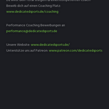
Du willst dein Total steigern & einen kompetenten Coach?
Bewirb dich auf einen Coaching Platz:
www.dedicatedsports.de/coaching
Performance Coaching Bewerbungen an
performance@dedicatedsports.de
Unsere Website:
www.dedicatedsports.de/
Unterstütze uns auf Patreon:
www.patreon.com/dedicatedsports