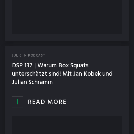
JUL
6
IN
PODCAST
DSP 137 | Warum Box Squats
unterschätzt sind! Mit Jan Kobek und
Julian Schramm
READ MORE