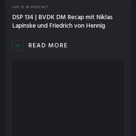
JUN
15
IN
PODCAST
DSP 134 | BVDK DM Recap mit Niklas
Lapinske und Friedrich von Hennig
READ MORE