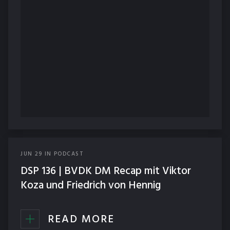
JUN
29
IN
PODCAST
DSP 136 | BVDK DM Recap mit Viktor
Koza und Friedrich von Hennig
READ MORE