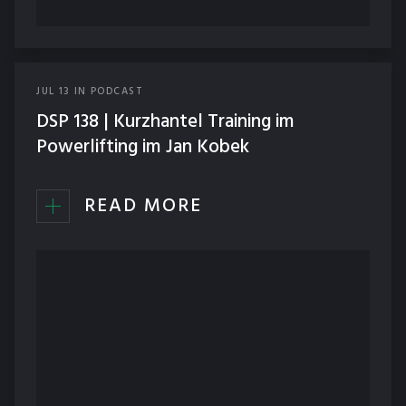
JUL
13
IN
PODCAST
DSP 138 | Kurzhantel Training im
Powerlifting im Jan Kobek
READ MORE