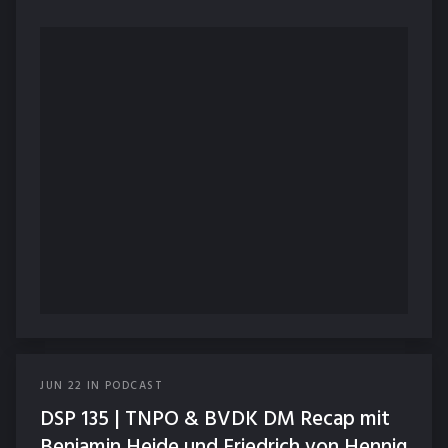
JUN
22
IN
PODCAST
DSP 135 | TNPO & BVDK DM Recap mit
Benjamin Heide und Friedrich von Hennig