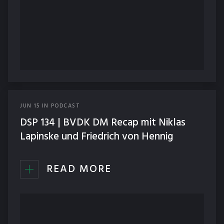
JUN
15
IN
PODCAST
DSP 134 | BVDK DM Recap mit Niklas
Lapinske und Friedrich von Hennig
READ MORE