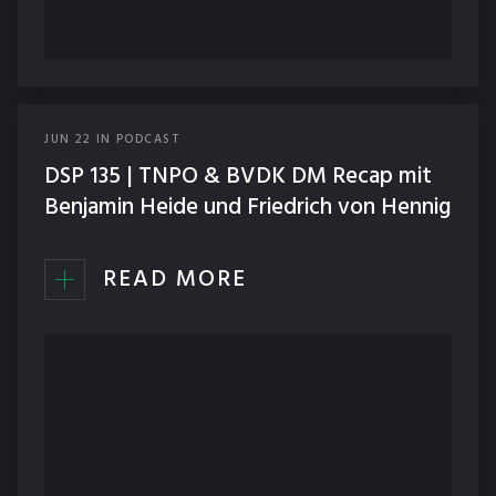
JUN
22
IN
PODCAST
DSP 135 | TNPO & BVDK DM Recap mit
Benjamin Heide und Friedrich von Hennig
READ MORE