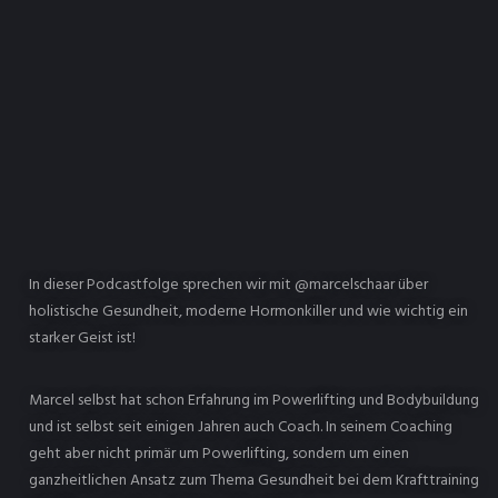
In dieser Podcastfolge sprechen wir mit @marcelschaar über
holistische Gesundheit, moderne Hormonkiller und wie wichtig ein
starker Geist ist!
Marcel selbst hat schon Erfahrung im Powerlifting und Bodybuildung
und ist selbst seit einigen Jahren auch Coach. In seinem Coaching
geht aber nicht primär um Powerlifting, sondern um einen
ganzheitlichen Ansatz zum Thema Gesundheit bei dem Krafttraining