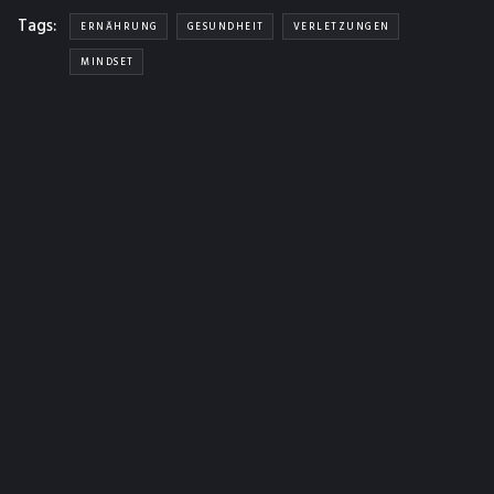
Tags:
ERNÄHRUNG
GESUNDHEIT
VERLETZUNGEN
MINDSET