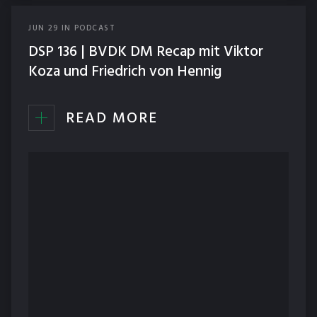
JUN
29
IN
PODCAST
DSP 136 | BVDK DM Recap mit Viktor
Koza und Friedrich von Hennig
READ MORE