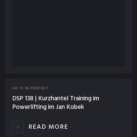
JUL
13
IN
PODCAST
DSP 138 | Kurzhantel Training im
Powerlifting im Jan Kobek
READ MORE