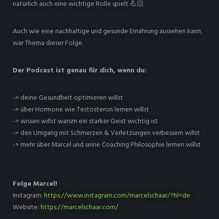
natürlich auch eine wichtige Rolle spielt 💪🏻
Auch wie eine nachhaltige und gesunde Ernährung aussehen kann,
war Thema dieser Folge.
Der Podcast ist genau für dich, wenn du:
-> deine Gesundheit optimieren willst
-> über Hormone wie Testosteron lernen willst
-> wissen willst warum ein starker Geist wichtig ist
-> den Umgang mit Schmerzen & Verletzungen verbessern willst
-> mehr über Marcel und seine Coaching Philosophie lernen willst
Folge Marcel!
Instagram:
https://www.instagram.com/marcelschaar/?hl=de
Website:
https://marcelschaar.com/