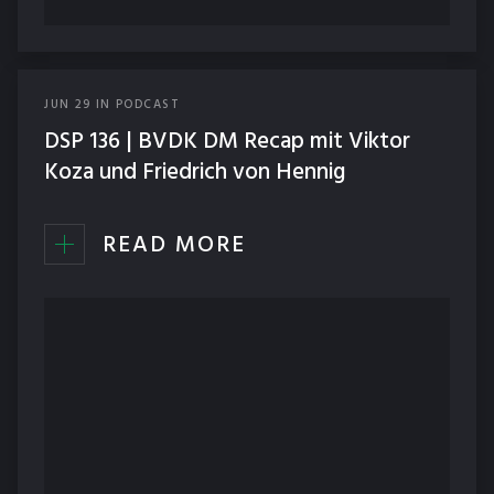
JUN
29
IN
PODCAST
DSP 136 | BVDK DM Recap mit Viktor
Koza und Friedrich von Hennig
READ MORE