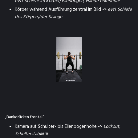
evtl. Schiefe im Körper; Ellenbogen, Hände erkennbar
Körper während Ausführung zentral im Bild ->
evtl. Schiefe
des Körpers/der Stange
„Bankdrücken frontal“
Kamera auf Schulter- bis Ellenbogenhöhe ->
Lockout,
Schulterstabilität