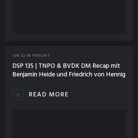
JUN
22
IN
PODCAST
DSP 135 | TNPO & BVDK DM Recap mit
Benjamin Heide und Friedrich von Hennig
READ MORE