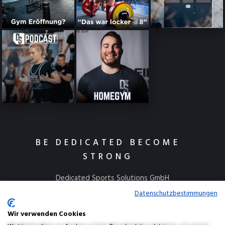
BE DEDICATED BECOME
STRONG
Dedicated Sports Solutions GmbH
Kulmbacher Straße 115
Datenschutzbestimmungen
95445 Bayreuth
Wir verwenden Cookies
info@dedicatedsports.de