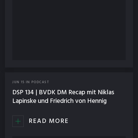
JUN
15
IN
PODCAST
DSP 134 | BVDK DM Recap mit Niklas
Lapinske und Friedrich von Hennig
READ MORE