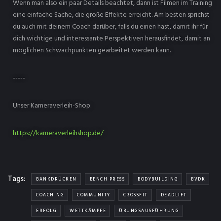
Wenn man also ein paar Details beachtet, dann ist Filmen im Training
eine einfache Sache, die große Effekte erreicht. Am besten sprichst
du auch mit deinem Coach darüber, falls du einen hast, damit ihr für
dich wichtige und interessante Perspektiven herausfindet, damit an
möglichen Schwachpunkten gearbeitet werden kann.
-----
Unser Kameraverleih-Shop:
https://kameraverleihshop.de/
Tags:
BANKDRÜCKEN
BENCH PRESS
BODYBUILDING
BVDK
COACHING
COMMUNITY
CROSSFIT
DEADLIFT
ERFOLG
WETTKÄMPFE
ÜBUNGSAUSFÜHRUNG