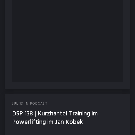
JUL
13
IN
PODCAST
DSP 138 | Kurzhantel Training im
Powerlifting im Jan Kobek