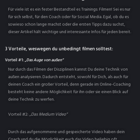
Für viele ist es ein fester Bestandteil es Trainings: Filmen! Sei es nur
für sich selbst, für den Coach oder für Social Media. Egal, ob du es
sowieso schon lange machst oder die ersten Tipps dazu suchst,
dieser Artikel hält wichtige und interessante Infos für jeden bereit.
3 Vorteile, weswegen du unbedingt filmen solltest:
Vorteil #1: „
Das Auge von außen“
Nur durch das Filmen der Disziplinen kannst Du deine Technik von
außen analysieren. Dadurch entsteht, sowohl für Dich, als auch für
deinen Coach ein großer Vorteil, denn gerade im Online-Coaching
besteht keine andere Möglichkeit für ihn oder sie einen Blick auf
deine Technik zu werfen.
Vorteil #2:
„Das Medium Video“
Durch das aufgenommene und gespeicherte Video haben dein
Coach und du die Möglichkeit euch das Video beliebig oft