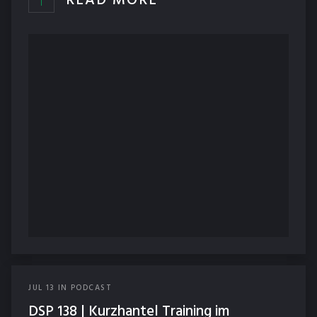
READ MORE
JUL
13
IN
PODCAST
DSP 138 | Kurzhantel Training im