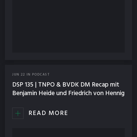
JUN
22
IN
PODCAST
DSP 135 | TNPO & BVDK DM Recap mit
Benjamin Heide und Friedrich von Hennig
READ MORE