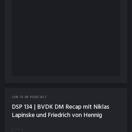
JUN
15
IN
PODCAST
DSP 134 | BVDK DM Recap mit Niklas
Lapinske und Friedrich von Hennig