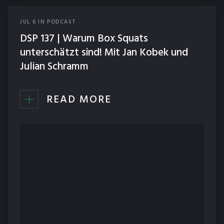
JUL
6
IN
PODCAST
DSP 137 | Warum Box Squats
unterschätzt sind! Mit Jan Kobek und
Julian Schramm
READ MORE