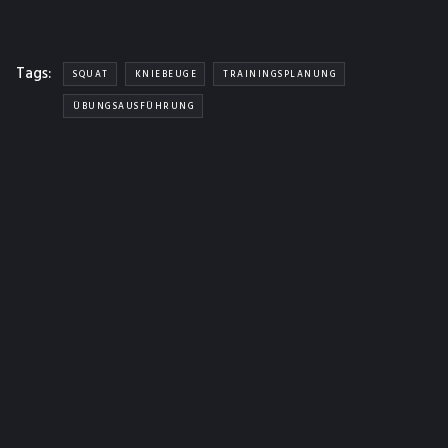
Tags:
SQUAT
KNIEBEUGE
TRAININGSPLANUNG
ÜBUNGSAUSFÜHRUNG