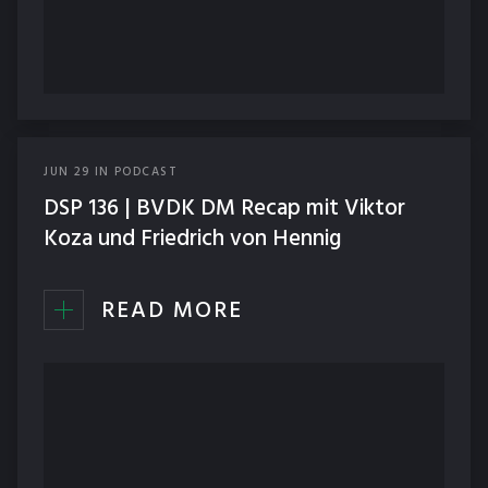
JUN
29
IN
PODCAST
DSP 136 | BVDK DM Recap mit Viktor
Koza und Friedrich von Hennig
READ MORE