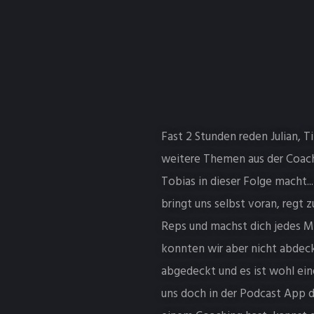
Fast 2 Stunden reden Julian, T
weitere Themen aus der Coachi
Tobias in dieser Folge macht.
bringt uns selbst voran, regt
Reps und machst dich jedes Ma
konnten wir aber nicht abdeck
abgedeckt und es ist wohl eine
uns doch in der Podcast App d