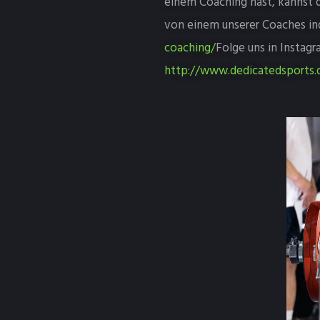
einem Coaching hast, kannst d
von einem unserer Coaches ind
coaching/
Folge uns in Instag
http://www.dedicatedsports.