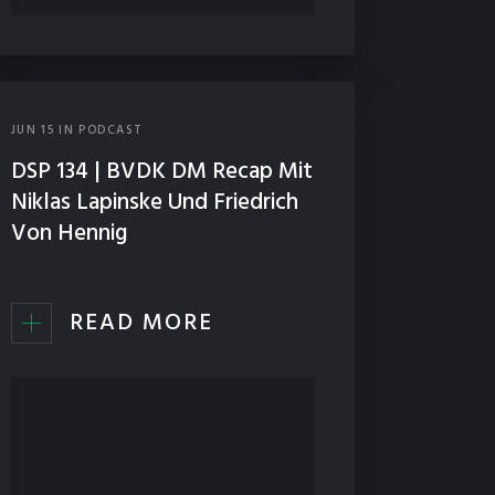
JUN
15
IN
PODCAST
DSP 134 | BVDK DM Recap Mit
Niklas Lapinske Und Friedrich
Von Hennig
READ MORE