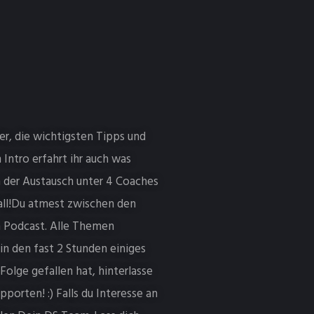
ler, die wichtigsten Tipps und
Intro erfahrt ihr auch was
h der Austausch unter 4 Coaches
Fall!Du atmest zwischen den
im Podcast. Alle Themen
n den fast 2 Stunden einiges
Folge gefallen hat, hinterlasse
orten! :) Falls du Interesse an