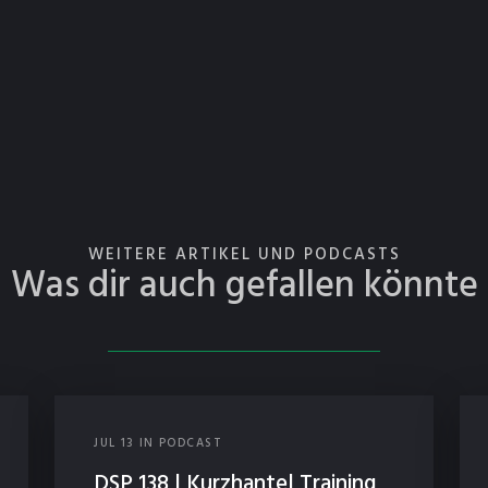
WEITERE ARTIKEL UND PODCASTS
Was dir auch gefallen könnte
JUL
13
IN
PODCAST
DSP 138 | Kurzhantel Training