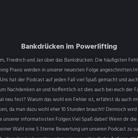
Bankdrücken im Powerlifting
im, Friedrich und Jan über das Bankdrücken. Die häufigsten Feh
ng Praxis werden in unserer neuesten Folge angeschnitten.Im 
..Uns hat der Podcast auf jeden Fall viel Spaß gemacht und auc
 zum Nachdenken an und hoffentlich ist dies auch bei euch der 
l neu fest? Warum das wohl ein Fehler ist, erfährst du auch 
en, da man dazu wohl eher 10 Stunden braucht! Dennoch wird i
 unserer informativsten Folgen.Viel Spaß dabei! Wenn dir die 
einer Wahl eine 5 Sterne Bewertung um unseren Podcast zu supp