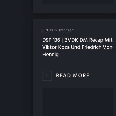
JUN
29
IN
PODCAST
DSP 136 | BVDK DM Recap Mit
Viktor Koza Und Friedrich Von
Hennig
READ MORE