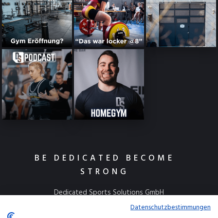
BE DEDICATED BECOME
STRONG
Dedicated Sports Solutions GmbH
Kulmbacher Straße 115
Datenschutzbestimmungen
95445 Bayreuth