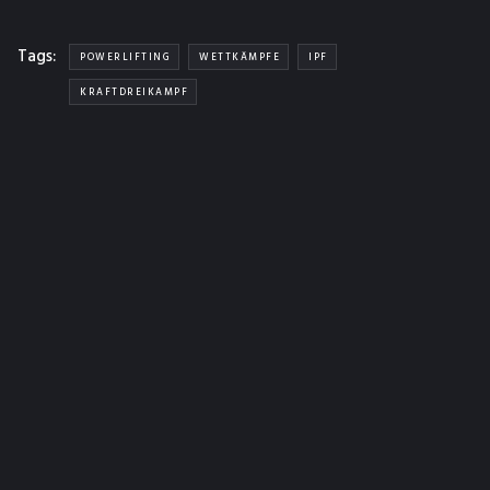
Tags:
POWERLIFTING
WETTKÄMPFE
IPF
KRAFTDREIKAMPF