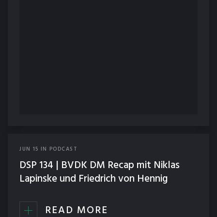
JUN
15
IN
PODCAST
DSP 134 | BVDK DM Recap mit Niklas
Lapinske und Friedrich von Hennig
READ MORE