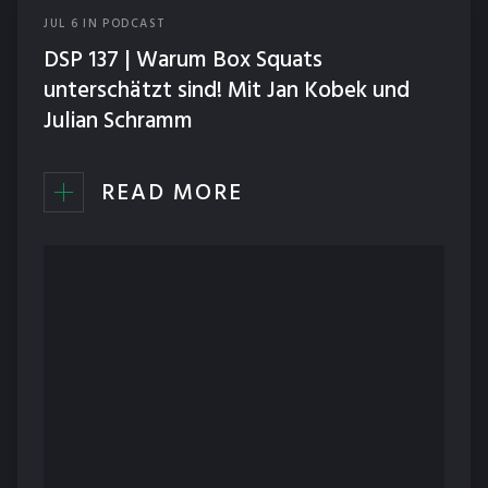
JUL
6
IN
PODCAST
DSP 137 | Warum Box Squats
unterschätzt sind! Mit Jan Kobek und
Julian Schramm
READ MORE