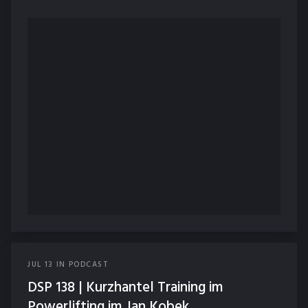
JUL
13
IN
PODCAST
DSP 138 | Kurzhantel Training im
Powerlifting im Jan Kobek