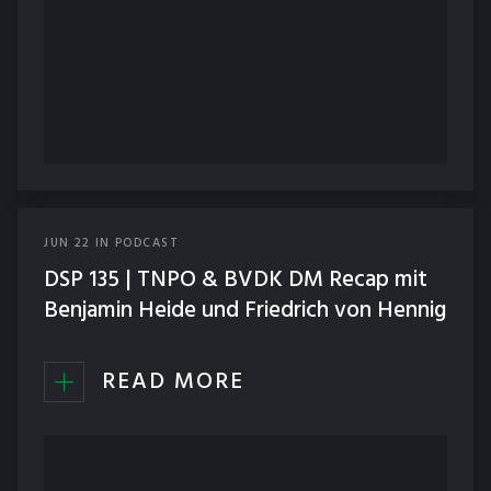
JUN
22
IN
PODCAST
DSP 135 | TNPO & BVDK DM Recap mit
Benjamin Heide und Friedrich von Hennig
READ MORE