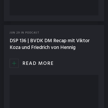
JUN
29
IN
PODCAST
DSP 136 | BVDK DM Recap mit Viktor
Koza und Friedrich von Hennig
READ MORE