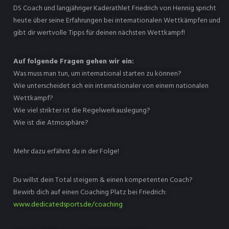
DS Coach und langjähriger Kaderathlet Friedrich von Hennig spricht
heute über seine Erfahrungen bei internationalen Wettkämpfen und
gibt dir wertvolle Tipps für deinen nächsten Wettkampf!
Auf folgende Fragen gehen wir ein:
Was muss man tun, um international starten zu können?
Wie unterscheidet sich ein internationaler von einem nationalen
Wettkampf?
Wie viel strikter ist die Regelwerkauslegung?
Wie ist die Atmosphäre?
Mehr dazu erfährst du in der Folge!
Du willst dein Total steigern & einen kompetenten Coach?
Bewirb dich auf einen Coaching Platz bei Friedrich:
www.dedicatedsports.de/coaching