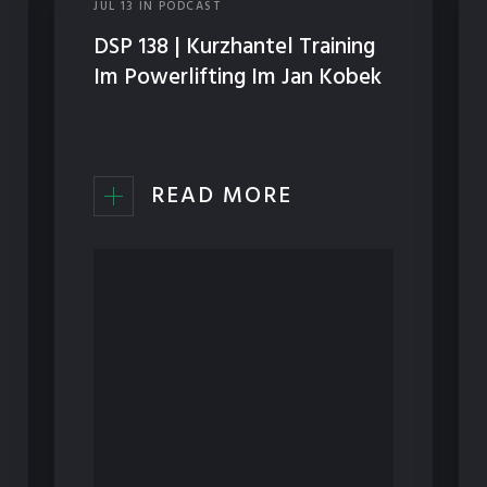
JUL
13
IN
PODCAST
DSP 138 | Kurzhantel Training
Im Powerlifting Im Jan Kobek
READ MORE