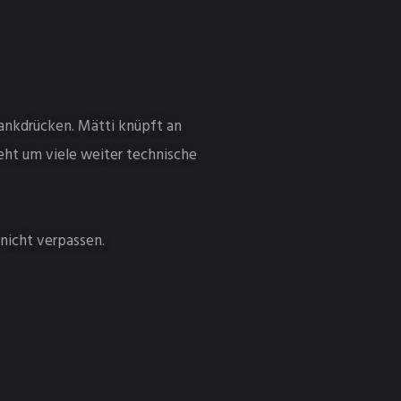
Bankdrücken. Mätti knüpft an
eht um viele weiter technische
nicht verpassen.