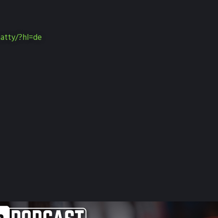
atty/?hl=de