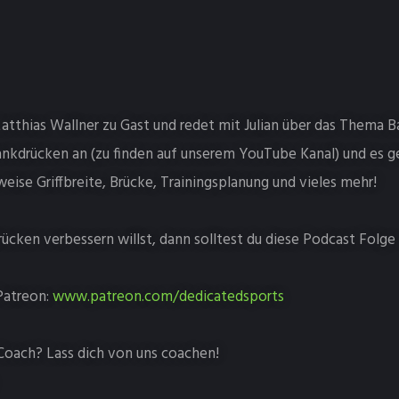
Matthias Wallner zu Gast und redet mit Julian über das Thema 
nkdrücken an (zu finden auf unserem YouTube Kanal) und es g
eise Griffbreite, Brücke, Trainingsplanung und vieles mehr!
cken verbessern willst, dann solltest du diese Podcast Folge 
Patreon:
www.patreon.com/dedicatedsports
Coach? Lass dich von uns coachen!