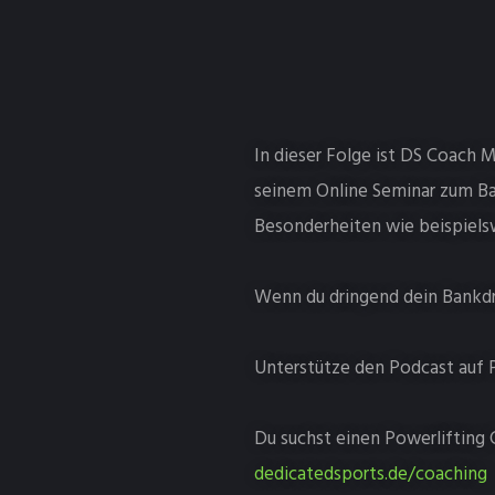
In dieser Folge ist DS Coach 
seinem Online Seminar zum Ba
Besonderheiten wie beispielsw
Wenn du dringend dein Bankdrü
Unterstütze den Podcast auf 
Du suchst einen Powerlifting 
dedicatedsports.de/coaching