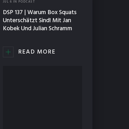
JUL
6
IN
PODCAST
DSP 137 | Warum Box Squats
Unterschätzt Sind! Mit Jan
Kobek Und Julian Schramm
READ MORE