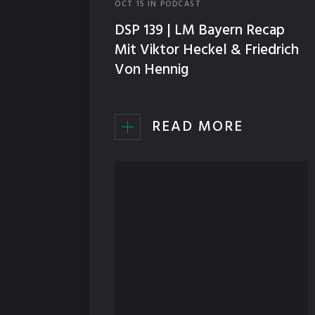
OCT
15
IN
PODCAST
DSP 139 | LM Bayern Recap
Mit Viktor Heckel & Friedrich
Von Hennig
READ MORE