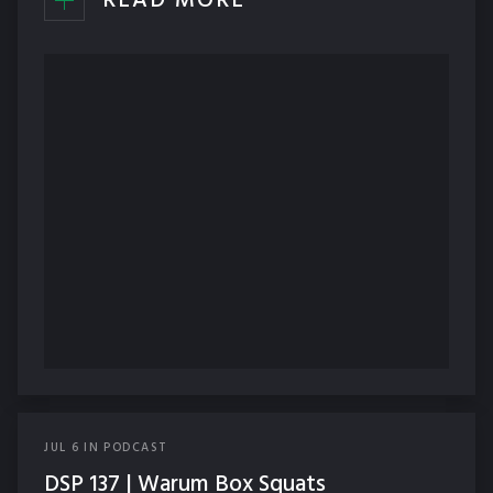
READ MORE
JUL
6
IN
PODCAST
DSP 137 | Warum Box Squats