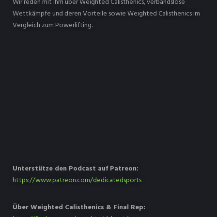
Wir reden mit ihm über Weighted Calisthenics, verbandslose
Wettkämpfe und deren Vorteile sowie Weighted Calisthenics im
Vergleich zum Powerlifting.
Unterstütze den Podcast auf Patreon:
https://www.patreon.com/dedicatedsports
Über Weighted Calisthenics & Final Rep: