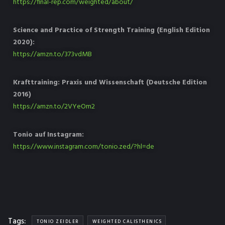
https://final-rep.com/weighted/about/
Science and Practice of Strength Training (English Edition
2020):
https://amzn.to/373vdMB
Krafttraining: Praxis und Wissenschaft (Deutsche Edition
2016)
https://amzn.to/2VYeOm2
Tonio auf Instagram:
https://www.instagram.com/tonio.zed/?hl=de
Tags:
TONIO ZEIDLER
WEIGHTED CALISTHENICS