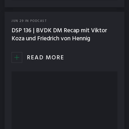
JUN
29
IN
PODCAST
DSP 136 | BVDK DM Recap mit Viktor
Koza und Friedrich von Hennig
READ MORE