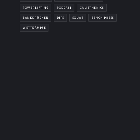
POWERLIFTING
PODCAST
CALISTHENICS
BANKDRÜCKEN
DIPS
SQUAT
BENCH PRESS
WETTKÄMPFE