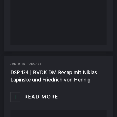
JUN
15
IN
PODCAST
DSP 134 | BVDK DM Recap mit Niklas
Lapinske und Friedrich von Hennig
READ MORE