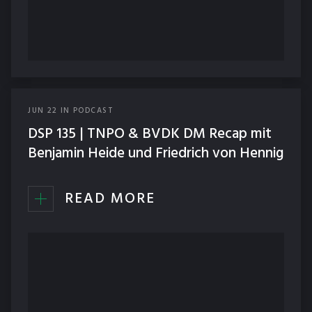
JUN
22
IN
PODCAST
DSP 135 | TNPO & BVDK DM Recap mit
Benjamin Heide und Friedrich von Hennig
READ MORE