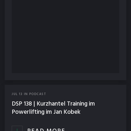
JUL
13
IN
PODCAST
DSP 138 | Kurzhantel Training im
Powerlifting im Jan Kobek