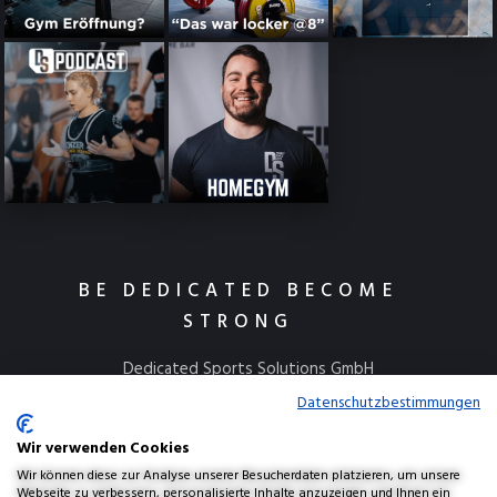
BE DEDICATED BECOME
STRONG
Dedicated Sports Solutions GmbH
Kulmbacher Straße 115
Datenschutzbestimmungen
95445 Bayreuth
Wir verwenden Cookies
info@dedicatedsports.de
Wir können diese zur Analyse unserer Besucherdaten platzieren, um unsere
Webseite zu verbessern, personalisierte Inhalte anzuzeigen und Ihnen ein