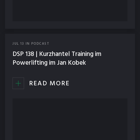
JUL
13
IN
PODCAST
DSP 138 | Kurzhantel Training im
Powerlifting im Jan Kobek
READ MORE