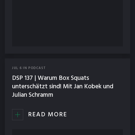
JUL
6
IN
PODCAST
DSP 137 | Warum Box Squats
unterschätzt sind! Mit Jan Kobek und
Julian Schramm
READ MORE