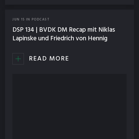
JUN
15
IN
PODCAST
DSP 134 | BVDK DM Recap mit Niklas
Lapinske und Friedrich von Hennig
READ MORE