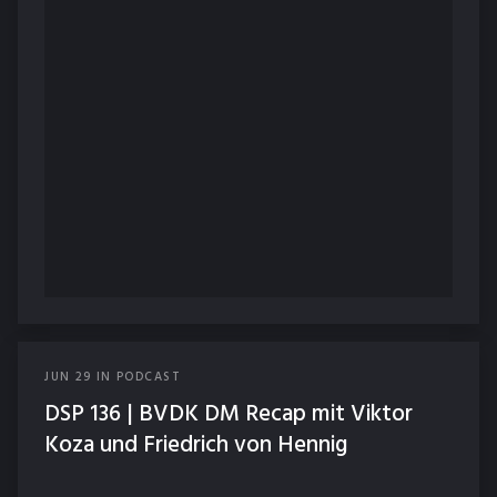
JUN
29
IN
PODCAST
DSP 136 | BVDK DM Recap mit Viktor
Koza und Friedrich von Hennig