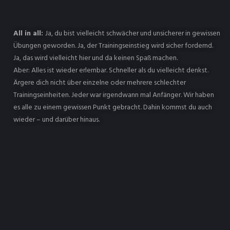
All in all:
Ja, du bist vielleicht schwächer und unsicherer in gewissen
Übungen geworden. Ja, der Trainingseinstieg wird sicher fordernd.
Ja, das wird vielleicht hier und da keinen Spaß machen.
Aber: Alles ist wieder erlernbar. Schneller als du vielleicht denkst.
Ärgere dich nicht über einzelne oder mehrere schlechter
Trainingseinheiten. Jeder war irgendwann mal Anfänger. Wir haben
es alle zu einem gewissen Punkt gebracht. Dahin kommst du auch
wieder – und darüber hinaus.