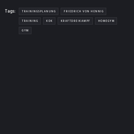
Tags:
TRAININGSPLANUNG
FRIEDRICH VON HENNIG
TRAINING
KDK
KRAFTDREIKAMPF
HOMEGYM
GYM