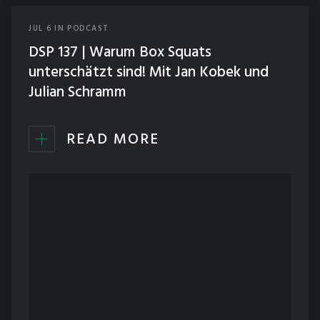
JUL
6
IN
PODCAST
DSP 137 | Warum Box Squats
unterschätzt sind! Mit Jan Kobek und
Julian Schramm
READ MORE