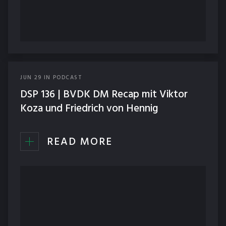
JUN
29
IN
PODCAST
DSP 136 | BVDK DM Recap mit Viktor
Koza und Friedrich von Hennig
READ MORE