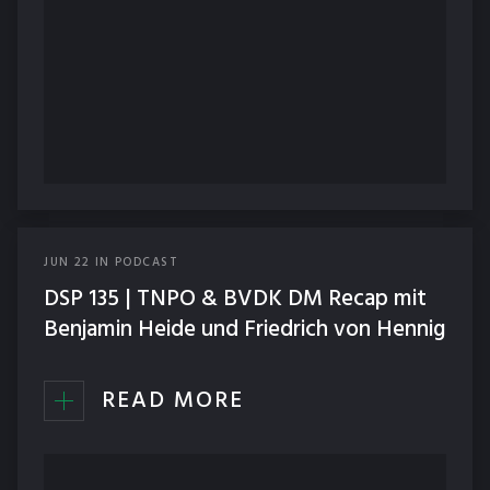
JUN
22
IN
PODCAST
DSP 135 | TNPO & BVDK DM Recap mit
Benjamin Heide und Friedrich von Hennig
READ MORE