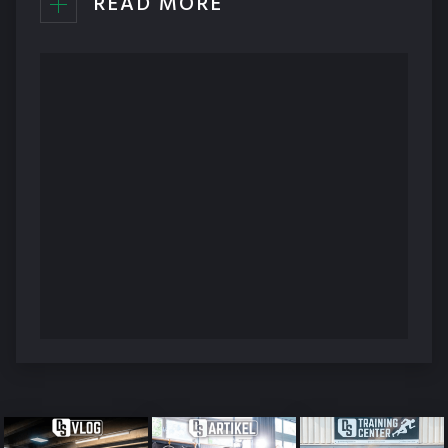
READ MORE