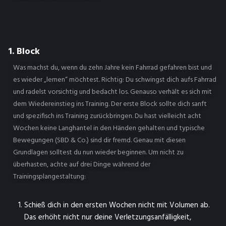
1. Block
Was machst du, wenn du zehn Jahre kein Fahrrad gefahren bist und
es wieder „lernen“ möchtest. Richtig: Du schwingst dich aufs Fahrrad
und radelst vorsichtig und bedacht los. Genauso verhält es sich mit
dem Wiedereinstieg ins Training. Der erste Block sollte dich sanft
und spezifisch ins Training zurückbringen. Du hast vielleicht acht
Wochen keine Langhantel in den Händen gehalten und typische
Bewegungen (SBD & Co.) sind dir fremd. Genau mit diesen
Grundlagen solltest du nun wieder beginnen. Um nicht zu
überhasten, achte auf drei Dinge während der
Trainingsplangestaltung:
Schieß dich in den ersten Wochen nicht mit Volumen ab.
Das erhöht nicht nur deine Verletzungsanfälligkeit,