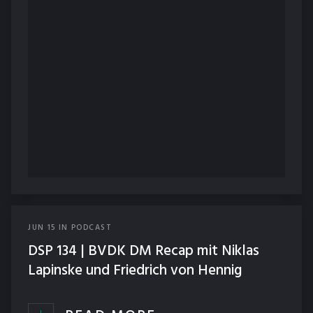
JUN
15
IN
PODCAST
DSP 134 | BVDK DM Recap mit Niklas
Lapinske und Friedrich von Hennig