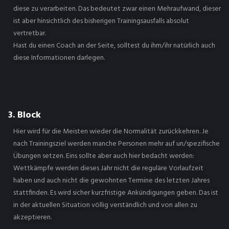
diese zu verarbeiten. Das bedeutet zwar einen Mehraufwand, dieser
ist aber hinsichtlich des bisherigen Trainingsausfalls absolut
vertretbar.
Hast du einen Coach an der Seite, solltest du ihm/ihr natürlich auch
diese Informationen darlegen.
3. Block
Hier wird für die Meisten wieder die Normalität zurückkehren. Je
nach Trainingsziel werden manche Personen mehr auf un/spezifische
Übungen setzen. Eins sollte aber auch hier bedacht werden:
Wettkämpfe werden dieses Jahr nicht die reguläre Vorlaufzeit
haben und auch nicht die gewohnten Termine des letzten Jahres
stattfinden. Es wird sicher kurzfristige Ankündigungen geben. Das ist
in der aktuellen Situation völlig verständlich und von allen zu
akzeptieren.