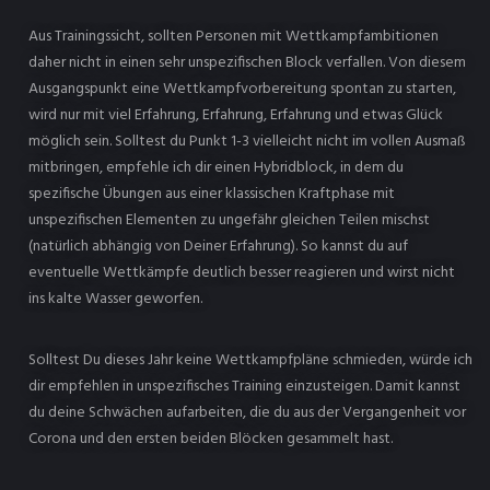
Aus Trainingssicht, sollten Personen mit Wettkampfambitionen
daher nicht in einen sehr unspezifischen Block verfallen. Von diesem
Ausgangspunkt eine Wettkampfvorbereitung spontan zu starten,
wird nur mit viel Erfahrung, Erfahrung, Erfahrung und etwas Glück
möglich sein. Solltest du Punkt 1-3 vielleicht nicht im vollen Ausmaß
mitbringen, empfehle ich dir einen Hybridblock, in dem du
spezifische Übungen aus einer klassischen Kraftphase mit
unspezifischen Elementen zu ungefähr gleichen Teilen mischst
(natürlich abhängig von Deiner Erfahrung). So kannst du auf
eventuelle Wettkämpfe deutlich besser reagieren und wirst nicht
ins kalte Wasser geworfen.
Solltest Du dieses Jahr keine Wettkampfpläne schmieden, würde ich
dir empfehlen in unspezifisches Training einzusteigen. Damit kannst
du deine Schwächen aufarbeiten, die du aus der Vergangenheit vor
Corona und den ersten beiden Blöcken gesammelt hast.