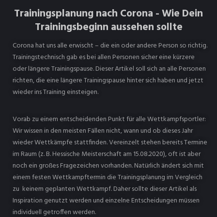
Trainingsplanung nach Corona - Wie Dein
Trainingsbeginn aussehen sollte
Corona hat uns alle erwischt – die ein oder andere Person so richtig.
Trainingstechnisch gab es bei allen Personen sicher eine kürzere
oder längere Trainingspause. Dieser Artikel soll sich an alle Personen
richten, die eine längere Trainingspause hinter sich haben und jetzt
wieder ins Training einsteigen.
Vorab zu einem entscheidenden Punkt für alle Wettkampfsportler:
Wir wissen in den meisten Fällen nicht, wann und ob dieses Jahr
wieder Wettkämpfe stattfinden. Vereinzelt stehen bereits Termine
im Raum (z. B. Hessische Meisterschaft am 15.08.2020), oft ist aber
noch ein großes Fragezeichen vorhanden. Natürlich ändert sich mit
einem festen Wettkampftermin die Trainingsplanung im Vergleich
zu keinem geplanten Wettkampf. Daher sollte dieser Artikel als
Inspiration genutzt werden und einzelne Entscheidungen müssen
individuell getroffen werden.