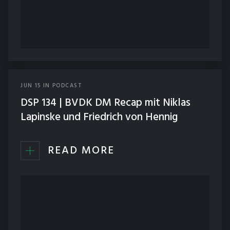
JUN
15
IN
PODCAST
DSP 134 | BVDK DM Recap mit Niklas
Lapinske und Friedrich von Hennig
READ MORE