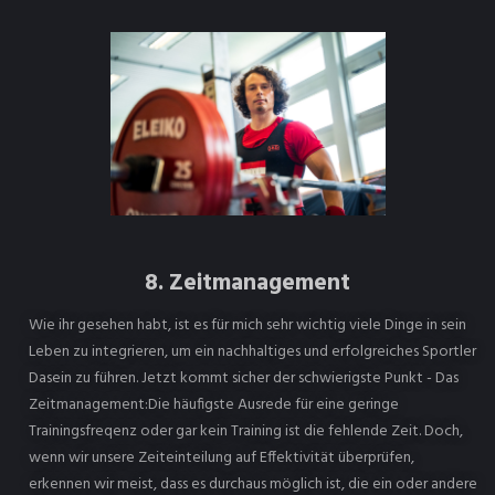
8. Zeitmanagement
Wie ihr gesehen habt, ist es für mich sehr wichtig viele Dinge in sein
Leben zu integrieren, um ein nachhaltiges und erfolgreiches Sportler
Dasein zu führen. Jetzt kommt sicher der schwierigste Punkt - Das
Zeitmanagement:Die häufigste Ausrede für eine geringe
Trainingsfreqenz oder gar kein Training ist die fehlende Zeit. Doch,
wenn wir unsere Zeiteinteilung auf Effektivität überprüfen,
erkennen wir meist, dass es durchaus möglich ist, die ein oder andere