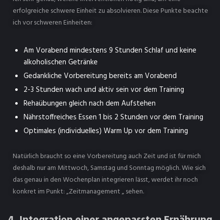
erfolgreiche schwere Einheit zu absolvieren. Diese Punkte beachte
ich vor schweren Einheiten:
Am Vorabend mindestens 9 Stunden Schlaf und keine
alkoholischen Getränke
Gedankliche Vorbereitung bereits am Vorabend
2-3 Stunden wach und aktiv sein vor dem Training
Rehaübungen gleich nach dem Aufstehen
Nährstoffreiches Essen 1 bis 2 Stunden vor dem Training
Optimales (individuelles) Warm Up vor dem Training
Natürlich braucht so eine Vorbereitung auch Zeit und ist für mich
deshalb nur am Mittwoch, Samstag und Sonntag möglich. Wie sich
das genau in den Wochenplan integrieren lässt, werdet ihr noch
konkret im Punkt: „Zeitmanagement „ sehen.