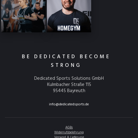
BE DEDICATED BECOME
STRONG
Dedicated Sports Solutions GmbH
Kulmbacher Straße 115
95445 Bayreuth
info@dedicatedsports.de
AGBs
Widerrufsbelehrung
Versand & Lieferung