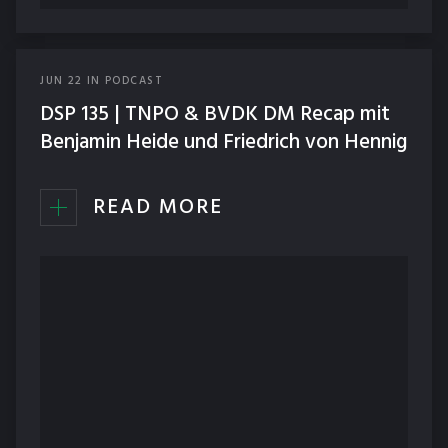
JUN
22
IN
PODCAST
DSP 135 | TNPO & BVDK DM Recap mit
Benjamin Heide und Friedrich von Hennig
READ MORE