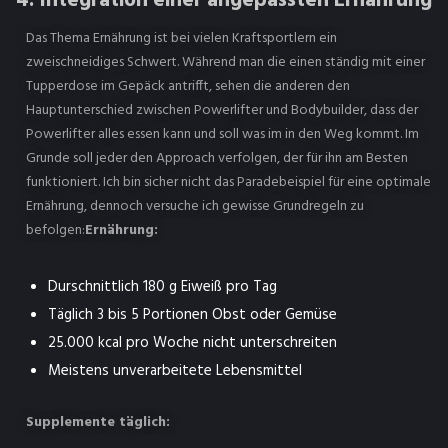
4. Integration einer angepassten Ernährung
Das Thema Ernährung ist bei vielen Kraftsportlern ein
zweischneidiges Schwert. Während man die einen ständig mit einer
Tupperdose im Gepäck antrifft, sehen die anderen den
Hauptunterschied zwischen Powerlifter und Bodybuilder, dass der
Powerlifter alles essen kann und soll was im in den Weg kommt. Im
Grunde soll jeder den Approach verfolgen, der für ihn am Besten
funktioniert. Ich bin sicher nicht das Paradebeispiel für eine optimale
Ernährung, dennoch versuche ich gewisse Grundregeln zu
befolgen:
Ernährung:
Durschnittlich 180 g Eiweiß pro Tag
Täglich 3 bis 5 Portionen Obst oder Gemüse
25.000 kcal pro Woche nicht unterschreiten
Meistens unverarbeitete Lebensmittel
Supplemente täglich: