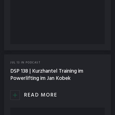
JUL
13
IN
PODCAST
DSP 138 | Kurzhantel Training im
Powerlifting im Jan Kobek
READ MORE