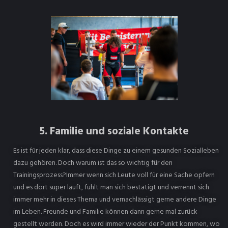
5. Familie und soziale Kontakte
Es ist für jeden klar, dass diese Dinge zu einem gesunden Sozialleben
dazu gehören. Doch warum ist das so wichtig für den
Trainingsprozess?Immer wenn sich Leute voll für eine Sache opfern
und es dort super läuft, fühlt man sich bestätigt und verrennt sich
immer mehr in dieses Thema und vernachlässigt gerne andere Dinge
im Leben. Freunde und Familie können dann gerne mal zurück
gestellt werden. Doch es wird immer wieder der Punkt kommen, wo