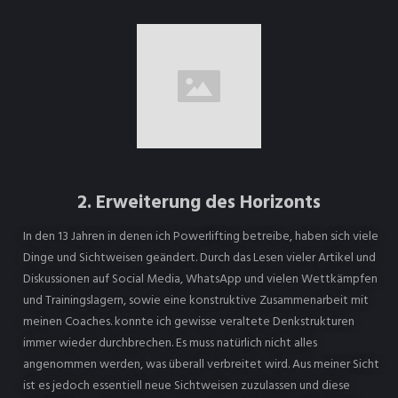
2. Erweiterung des Horizonts
In den 13 Jahren in denen ich Powerlifting betreibe, haben sich viele
Dinge und Sichtweisen geändert. Durch das Lesen vieler Artikel und
Diskussionen auf Social Media, WhatsApp und vielen Wettkämpfen
und Trainingslagern, sowie eine konstruktive Zusammenarbeit mit
meinen Coaches. konnte ich gewisse veraltete Denkstrukturen
immer wieder durchbrechen. Es muss natürlich nicht alles
angenommen werden, was überall verbreitet wird. Aus meiner Sicht
ist es jedoch essentiell neue Sichtweisen zuzulassen und diese