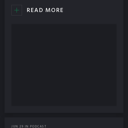
READ MORE
JUN
29
IN
PODCAST