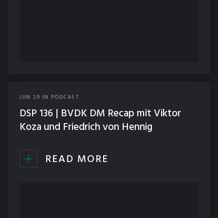
JUN
29
IN
PODCAST
DSP 136 | BVDK DM Recap mit Viktor
Koza und Friedrich von Hennig
READ MORE