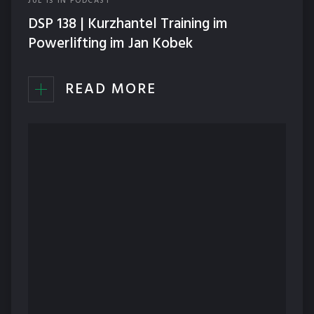
JUL
13
IN
PODCAST
DSP 138 | Kurzhantel Training im
Powerlifting im Jan Kobek
READ MORE