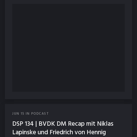
JUN
15
IN
PODCAST
DSP 134 | BVDK DM Recap mit Niklas
Lapinske und Friedrich von Hennig