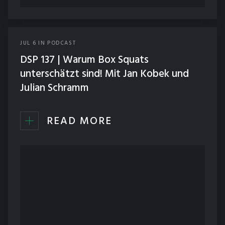
JUL
6
IN
PODCAST
DSP 137 | Warum Box Squats
unterschätzt sind! Mit Jan Kobek und
Julian Schramm
READ MORE