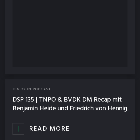
JUN
22
IN
PODCAST
DSP 135 | TNPO & BVDK DM Recap mit
Benjamin Heide und Friedrich von Hennig
READ MORE