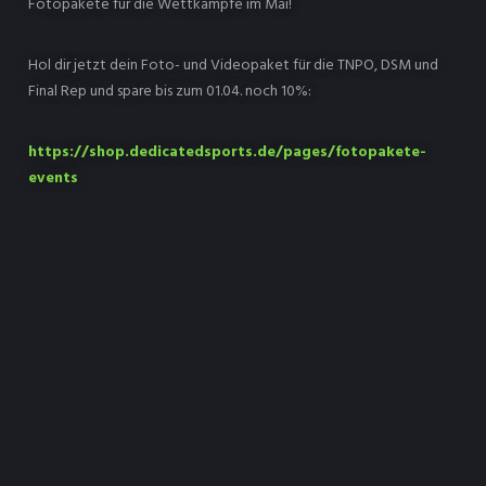
Fotopakete für die Wettkämpfe im Mai!
Hol dir jetzt dein Foto- und Videopaket für die TNPO, DSM und
Final Rep und spare bis zum 01.04. noch 10%:
https://shop.dedicatedsports.de/pages/fotopakete-
events