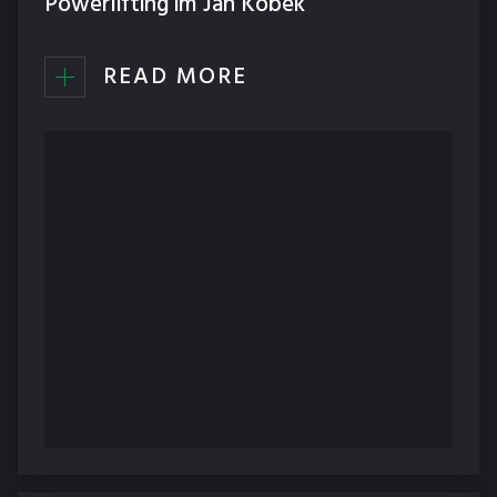
Powerlifting im Jan Kobek
READ MORE