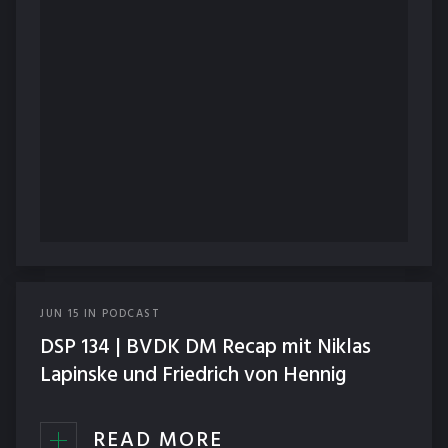
JUN
15
IN
PODCAST
DSP 134 | BVDK DM Recap mit Niklas
Lapinske und Friedrich von Hennig
READ MORE