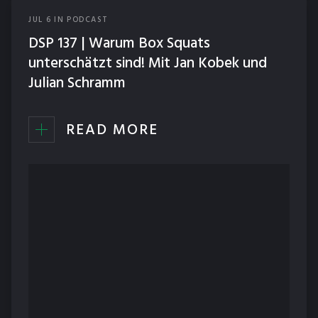
JUL
6
IN
PODCAST
DSP 137 | Warum Box Squats
unterschätzt sind! Mit Jan Kobek und
Julian Schramm
READ MORE