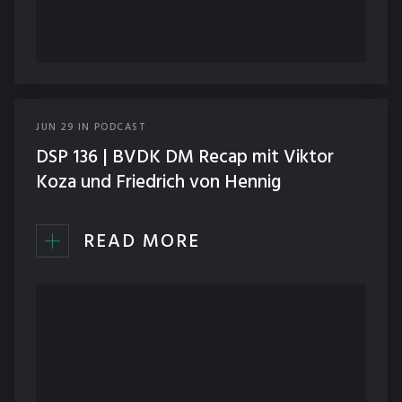
JUN
29
IN
PODCAST
DSP 136 | BVDK DM Recap mit Viktor
Koza und Friedrich von Hennig
READ MORE