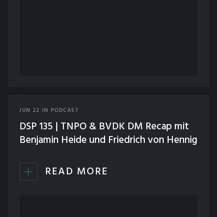
JUN
22
IN
PODCAST
DSP 135 | TNPO & BVDK DM Recap mit
Benjamin Heide und Friedrich von Hennig
READ MORE