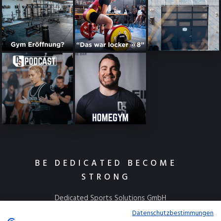
BE DEDICATED BECOME
STRONG
Dedicated Sports Solutions GmbH
Kulmbacher Straße 115
Datenschutzbestimmungen
95445 Bayreuth