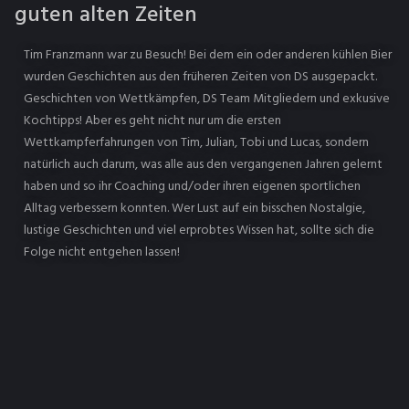
guten alten Zeiten
Tim Franzmann war zu Besuch! Bei dem ein oder anderen kühlen Bier
wurden Geschichten aus den früheren Zeiten von DS ausgepackt.
Geschichten von Wettkämpfen, DS Team Mitgliedern und exkusive
Kochtipps! Aber es geht nicht nur um die ersten
Wettkampferfahrungen von Tim, Julian, Tobi und Lucas, sondern
natürlich auch darum, was alle aus den vergangenen Jahren gelernt
haben und so ihr Coaching und/oder ihren eigenen sportlichen
Alltag verbessern konnten. Wer Lust auf ein bisschen Nostalgie,
lustige Geschichten und viel erprobtes Wissen hat, sollte sich die
Folge nicht entgehen lassen!