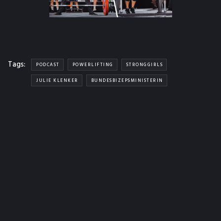
Tags:
PODCAST
POWERLIFTING
STRONGGIRLS
JULIE KLENKER
BUNDESBIZEPSMINISTERIN