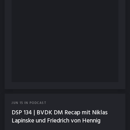
JUN
15
IN
PODCAST
DSP 134 | BVDK DM Recap mit Niklas
Lapinske und Friedrich von Hennig