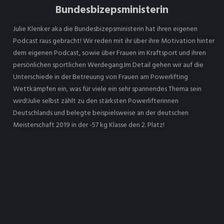
Bundesbizepsministerin
Julie Klenker aka die Bundesbizepsministerin hat ihren eigenen
Podcast raus gebracht! Wir reden mit ihr über ihre Motivation hinter
dem eigenen Podcast, sowie über Frauen im Kraftsport und ihren
persönlichen sportlichen Werdegang.Im Detail gehen wir auf die
Unterschiede in der Betreuung von Frauen am Powerlifting
Wettkämpfen ein, was für viele ein sehr spannendes Thema sein
wird!Julie selbst zählt zu den stärksten Powerlifterinnen
Deutschlands und belegte beispielsweise an der deutschen
Meisterschaft 2019 in der -57 kg Klasse den 2. Platz!