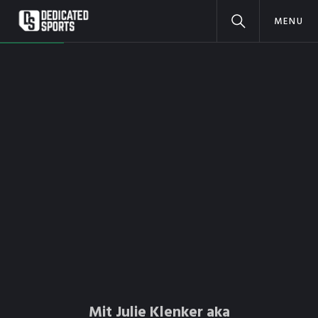
MENU
Mit Julie Klenker aka