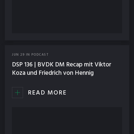
JUN
29
IN
PODCAST
DSP 136 | BVDK DM Recap mit Viktor
Koza und Friedrich von Hennig
READ MORE