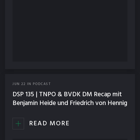
JUN
22
IN
PODCAST
DSP 135 | TNPO & BVDK DM Recap mit
Benjamin Heide und Friedrich von Hennig
READ MORE