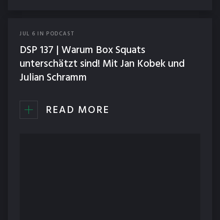
JUL
6
IN
PODCAST
DSP 137 | Warum Box Squats
unterschätzt sind! Mit Jan Kobek und
Julian Schramm
READ MORE