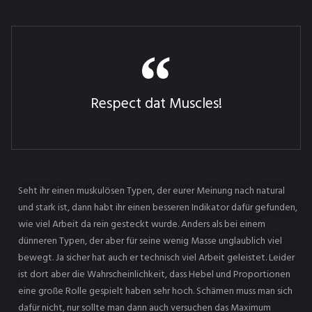
Respect dat Muscles!
Seht ihr einen muskulösen Typen, der eurer Meinung nach natural
und stark ist, dann habt ihr einen besseren Indikator dafür gefunden,
wie viel Arbeit da rein gesteckt wurde. Anders als bei einem
dünneren Typen, der aber für seine wenig Masse unglaublich viel
bewegt. Ja sicher hat auch er technisch viel Arbeit geleistet. Leider
ist dort aber die Wahrscheinlichkeit, dass Hebel und Proportionen
eine große Rolle gespielt haben sehr hoch. Schämen muss man sich
dafür nicht, nur sollte man dann auch versuchen das Maximum