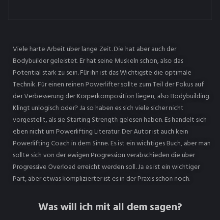
Viele harte Arbeit über lange Zeit. Die hat aber auch der
Bodybuilder geleistet. Er hat seine Muskeln schon, also das
Potential stark zu sein. Für ihn ist das Wichtigste die optimale
Technik. Für einen reinen Powerlifter sollte zum Teil der Fokus auf
der Verbesserung der Körperkomposition liegen, also Bodybuilding.
Klingt unlogisch oder? Ja so haben es sich viele sicher nicht
vorgestellt, als sie Starting Strength gelesen haben. Es handelt sich
eben nicht um Powerlifting Literatur. Der Autor ist auch kein
Powerlifting Coach in dem Sinne. Es ist ein wichtiges Buch, aber man
sollte sich von der ewigen Progression verabschieden die über
Progressive Overload erreicht werden soll. Ja es ist ein wichtiger
Part, aber etwas komplizierter ist es in der Praxis schon noch.
Was will ich mit all dem sagen?