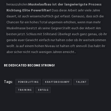
herauszuholen.
Muskelaufbau ist der langwierigste Prozess
Richtung Elite Powerlifter!
Dass diese Arbeit sehr viele Jahre
dauert, ist auch wissenschaftlich gut erfasst. Genauso, dass sich die
Chancen für ein hohes Total ungemein erhöhen, wenn man mehr
Muskelmasse besitzt als seine Gegner.Stellt euch der Arbeit! Am
besten jetzt. Schluss mit Stillstand. Überlegt euch ganz genau, ob ihr
gerade euer Gewicht einfach nur halten oder ob ihr weiterkommen
wollt. Ja auf einem hohen Niveau ist halten oft sinnvoll. Das habt ihr
aber sicher nicht nach wenigen Jahren erreicht...
BE DEDICATED BECOME STRONG!
Tags:
POWERLIFTING
KRAFTDREIKAMPF
TALENT
TRAINING
ERFOLG