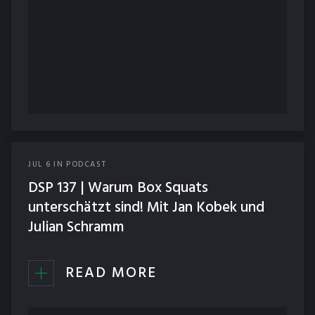
JUL
6
IN
PODCAST
DSP 137 | Warum Box Squats
unterschätzt sind! Mit Jan Kobek und
Julian Schramm
READ MORE