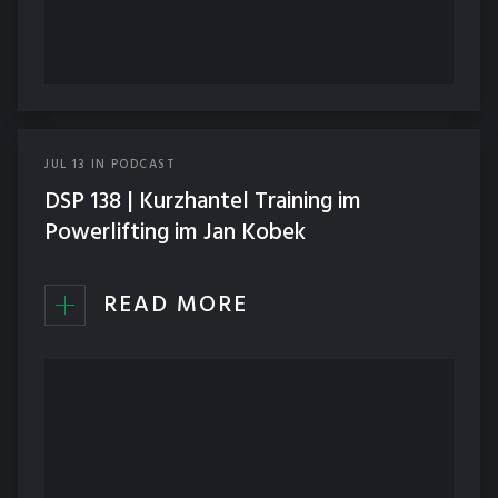
JUL
13
IN
PODCAST
DSP 138 | Kurzhantel Training im
Powerlifting im Jan Kobek
READ MORE