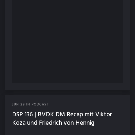
JUN
29
IN
PODCAST
DSP 136 | BVDK DM Recap mit Viktor
Koza und Friedrich von Hennig