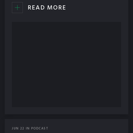
READ MORE
JUN
22
IN
PODCAST