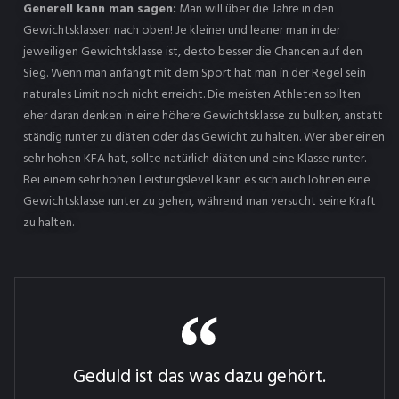
Generell kann man sagen:
Man will über die Jahre in den
Gewichtsklassen nach oben! Je kleiner und leaner man in der
jeweiligen Gewichtsklasse ist, desto besser die Chancen auf den
Sieg. Wenn man anfängt mit dem Sport hat man in der Regel sein
naturales Limit noch nicht erreicht. Die meisten Athleten sollten
eher daran denken in eine höhere Gewichtsklasse zu bulken, anstatt
ständig runter zu diäten oder das Gewicht zu halten. Wer aber einen
sehr hohen KFA hat, sollte natürlich diäten und eine Klasse runter.
Bei einem sehr hohen Leistungslevel kann es sich auch lohnen eine
Gewichtsklasse runter zu gehen, während man versucht seine Kraft
zu halten.
Geduld ist das was dazu gehört.