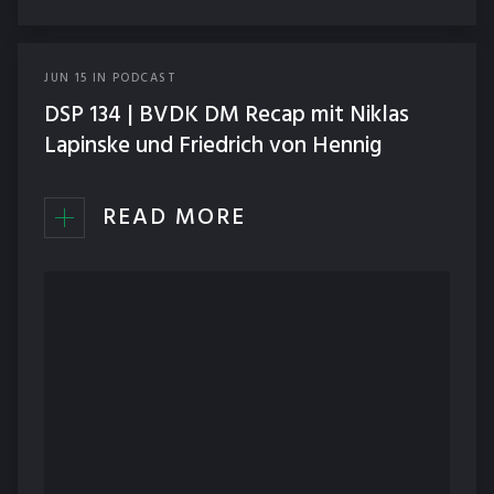
JUN
15
IN
PODCAST
DSP 134 | BVDK DM Recap mit Niklas
Lapinske und Friedrich von Hennig
READ MORE