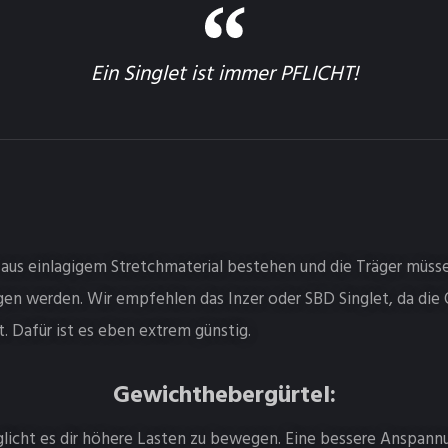
Ein Singlet ist immer PFLICHT!
r aus einlagigem Stretchmaterial bestehen und die Träger müs
gen werden. Wir empfehlen das Inzer oder SBD Singlet, da die
t. Dafür ist es eben extrem günstig.
Gewichthebergürtel:
licht es dir höhere Lasten zu bewegen. Eine bessere Anspann