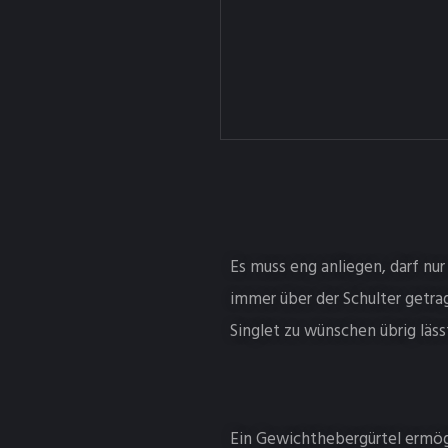
Es muss eng anliegen, darf nu
immer über der Schulter getra
Singlet zu wünschen übrig läss
Ein Gewichthebergürtel ermög