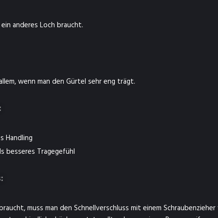
 ein anderes Loch braucht.
allem, wenn man den Gürtel sehr eng trägt.
:
es Handling
ils besseres Tragegefühl
:
raucht, muss man den Schnellverschluss mit einem Schraubenzieher v