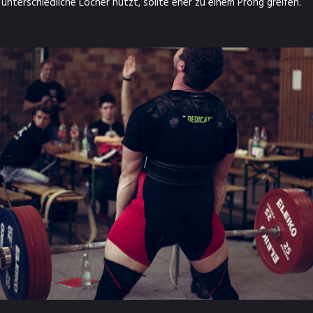
nterschiedliche Löcher nutzt, sollte eher zu einem Prong greifen.