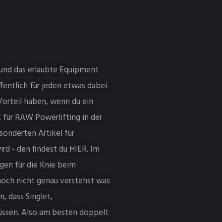
n und das erlaubte Equipment
ffentlich für jeden etwas dabei
 Vorteil haben, wenn du ein
 für RAW Powerlifting in der
sonderten Artikel für
rd - den findest du HIER. Im
gen für die Knie beim
noch nicht genau verstehst was
, dass Singlet,
üssen. Also am besten doppelt