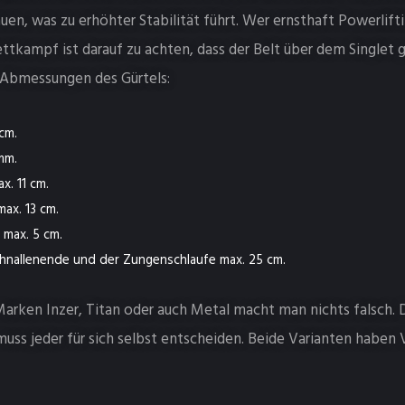
n, was zu erhöhter Stabilität führt. Wer ernsthaft Powerlift
ttkampf ist darauf zu achten, dass der Belt über dem Singlet 
e Abmessungen des Gürtels:
 cm.
mm.
x. 11 cm.
max. 13 cm.
 max. 5 cm.
hnallenende und der Zungenschlaufe max. 25 cm.
arken Inzer, Titan oder auch Metal macht man nichts falsch.
uss jeder für sich selbst entscheiden. Beide Varianten haben 