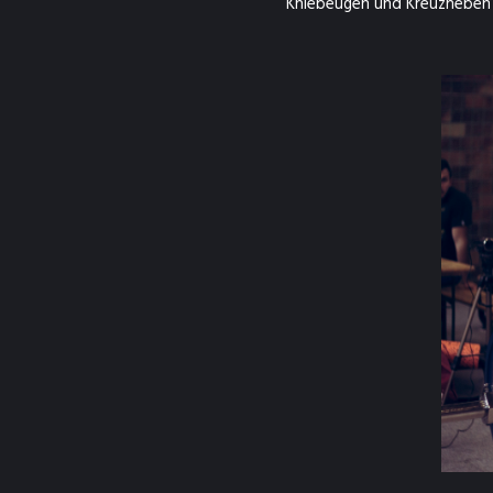
Kniebeugen und Kreuzheben u