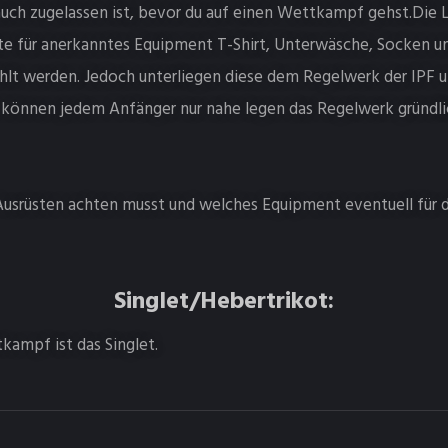
uch zugelassen ist, bevor du auf einen Wettkampf gehst.Die 
ste für anerkanntes Equipment T-Shirt, Unterwäsche, Socken u
ählt werden. Jedoch unterliegen diese dem Regelwerk der IPF
 können jedem Anfänger nur nahe legen das Regelwerk gründli
Ausrüsten achten musst und welches Equipment eventuell für d
Singlet/Hebertrikot:
kampf ist das Singlet.