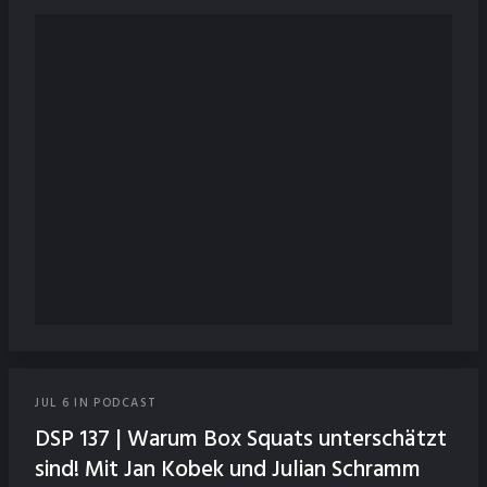
JUL
6
IN
PODCAST
DSP 137 | Warum Box Squats unterschätzt
sind! Mit Jan Kobek und Julian Schramm