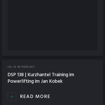
JUL
13
IN
PODCAST
DSP 138 | Kurzhantel Training im
Powerlifting im Jan Kobek
READ MORE