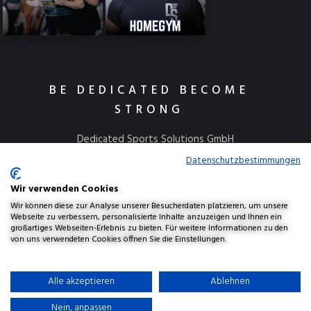
BE DEDICATED BECOME
STRONG
Dedicated Sports Solutions GmbH
Kulmbacher Straße 115
Datenschutzbestimmungen
95445 Bayreuth
Wir verwenden Cookies
info@dedicatedsports.de
Wir können diese zur Analyse unserer Besucherdaten platzieren, um unsere
Webseite zu verbessern, personalisierte Inhalte anzuzeigen und Ihnen ein
großartiges Webseiten-Erlebnis zu bieten. Für weitere Informationen zu den
von uns verwendeten Cookies öffnen Sie die Einstellungen.
AGBs
Widerrufsbelehrung
Versand & Lieferung
Alle akzeptieren
Ablehnen
Datenschutzerklärung
Haftungsausschluss
Impressum
Nein, anpassen