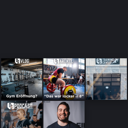
über Kraftsport, Training sowie Powerlifting, Wettkämpfe und
aktuelle News. Du wirst auch Einblicke hinter die Kulissen bei
Dedicated Sports bekommen. Einfach auf Spotify, Apple
Podcasts oder jeder anderen Plattform hören und abonnieren!
ZUM PODCAST