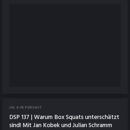
JUL
6
IN
PODCAST
DSP 137 | Warum Box Squats unterschätzt
sind! Mit Jan Kobek und Julian Schramm