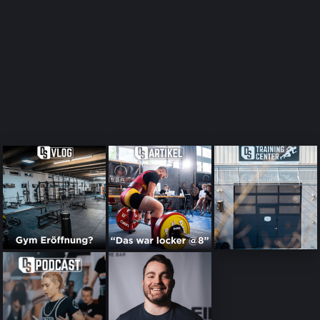
über Kraftsport, Training sowie Powerlifting, Wettkämpfe und
aktuelle News. Du wirst auch Einblicke hinter die Kulissen bei
Dedicated Sports bekommen. Einfach auf Spotify, Apple
Podcasts oder jeder anderen Plattform hören und abonnieren!
ZUM PODCAST