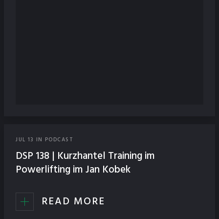
JUL
13
IN
PODCAST
DSP 138 | Kurzhantel Training im
Powerlifting im Jan Kobek
READ MORE