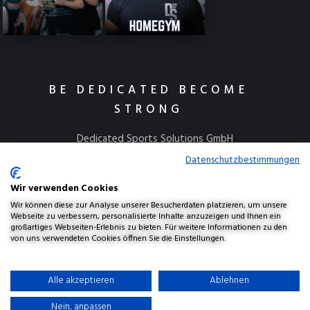
BE DEDICATED BECOME
STRONG
Dedicated Sports Solutions GmbH
Kulmbacher Straße 115
Datenschutzbestimmungen
95445 Bayreuth
Wir verwenden Cookies
info@dedicatedsports.de
Wir können diese zur Analyse unserer Besucherdaten platzieren, um unsere
Webseite zu verbessern, personalisierte Inhalte anzuzeigen und Ihnen ein
großartiges Webseiten-Erlebnis zu bieten. Für weitere Informationen zu den
von uns verwendeten Cookies öffnen Sie die Einstellungen.
AGBs
Widerrufsbelehrung
Versand & Lieferung
Alle akzeptieren
Ablehnen
Datenschutzerklärung
Haftungsausschluss
Impressum
Nein, anpassen