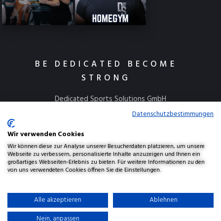
BE DEDICATED BECOME
STRONG
Dedicated Sports Solutions GmbH
Kulmbacher Straße 115
Datenschutzbestimmungen
95445 Bayreuth
Wir verwenden Cookies
info@dedicatedsports.de
Wir können diese zur Analyse unserer Besucherdaten platzieren, um unsere
Webseite zu verbessern, personalisierte Inhalte anzuzeigen und Ihnen ein
großartiges Webseiten-Erlebnis zu bieten. Für weitere Informationen zu den
von uns verwendeten Cookies öffnen Sie die Einstellungen.
AGBs
Widerrufsbelehrung
Versand & Lieferung
Alle akzeptieren
Ablehnen
Datenschutzerklärung
Haftungsausschluss
Impressum
Nein, anpassen