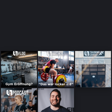
über Kraftsport, Training sowie Powerlifting, Wettkämpfe und
aktuelle News. Du wirst auch Einblicke hinter die Kulissen bei
Dedicated Sports bekommen. Einfach auf Spotify, Apple
Podcasts oder jeder anderen Plattform hören und abonnieren!
ZUM PODCAST