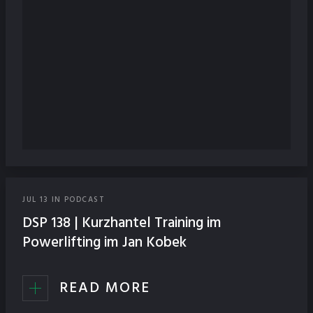
JUL
13
IN
PODCAST
DSP 138 | Kurzhantel Training im
Powerlifting im Jan Kobek
READ MORE