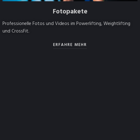
Fotopakete
Professionelle Fotos und Videos im Powerlifting, Weightlifting
und CrossFit.
ERFAHRE MEHR
E-Mail Addresse