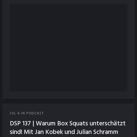
JUL
6
IN
PODCAST
DSP 137 | Warum Box Squats unterschätzt
sind! Mit Jan Kobek und Julian Schramm