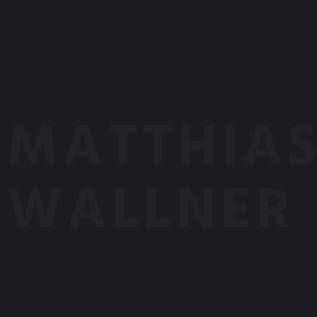
MATTHIA
WALLNER